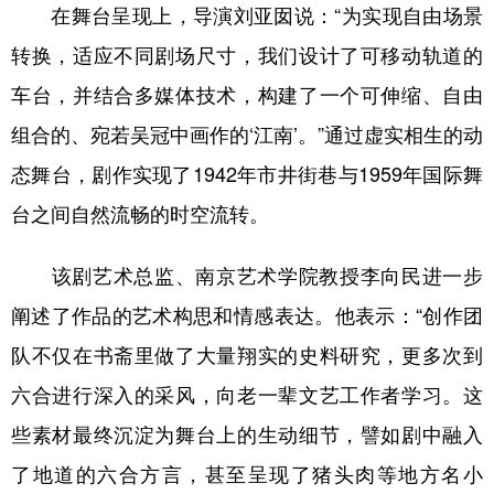
在舞台呈现上，导演刘亚囡说：“为实现自由场景
转换，适应不同剧场尺寸，我们设计了可移动轨道的
车台，并结合多媒体技术，构建了一个可伸缩、自由
组合的、宛若吴冠中画作的‘江南’。”通过虚实相生的动
态舞台，剧作实现了1942年市井街巷与1959年国际舞
台之间自然流畅的时空流转。
该剧艺术总监、南京艺术学院教授李向民进一步
阐述了作品的艺术构思和情感表达。他表示：“创作团
队不仅在书斋里做了大量翔实的史料研究，更多次到
六合进行深入的采风，向老一辈文艺工作者学习。这
些素材最终沉淀为舞台上的生动细节，譬如剧中融入
了地道的六合方言，甚至呈现了猪头肉等地方名小