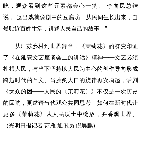
吃，观众看到这些元素都会心一笑。”李向民总结
说，“这出戏就像剧中的豆腐坊，从民间生长出来，自
然贴近百姓生活，讲述人民自己的故事。”
从江苏乡村到世界舞台，《茉莉花》的蝶变印证
了《在延安文艺座谈会上的讲话》精神——文艺必须
扎根人民，与当下坚持以人民为中心的创作导向形成
跨越时代的互文。当脍炙人口的旋律再次响起，话剧
《大众的团——人民的〈茉莉花〉》不仅是一次历史
的回响，更邀请当代观众共同思考：如何在新时代让
更多《茉莉花》从人民沃土中绽放，并香飘世界。
（光明日报记者 苏雁 通讯员 倪昊麒）