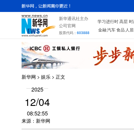
新华通讯社主办
学习进行时
高层
时
公司官网
金融
汽车
食品
人居
股票代码：
603888
新华网
>
娱乐
> 正文
2025
12/04
08:52:55
来源：新华网