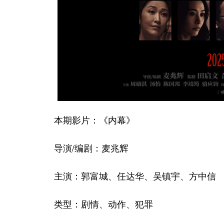
本期影片：《内幕》
导演/编剧：麦兆辉
主演：郭富城、任达华、吴镇宇、方中信
类型：剧情、动作、犯罪