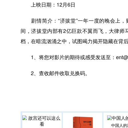
上映日期：12月6日
剧情简介：“济拔堂”一年一度的晚会上，财
间，济拔堂内部有2亿巨款不翼而飞，大律师
档，在暗流汹涌之中，试图竭力揭开隐藏在背
1、将您对影片的期待或感受发送至：ent@ne
2、查收邮件收取兑换码。
中国人的