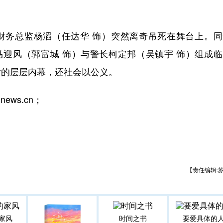
务总监杨滔（任达华 饰）突然离奇吊死在舞台上。同
马迎风（郭富城 饰）与警长柯定邦（吴镇宇 饰）组成
后的层层内幕，还社会以公义。
ws.cn；
【责任编辑:
家风
时间之书
要爱具体的