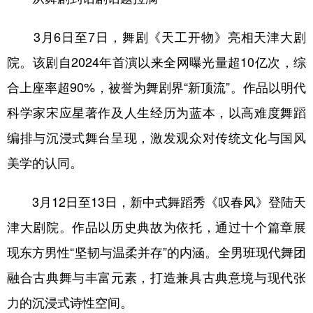
3月6日至7日，舞剧《天工开物》亮相天津大剧
院。该剧自2024年首演以来全网曝光量超10亿次，综
合上座率超90%，被誉为舞剧界“新顶流”。作品以明代
科学家宋应星著作及人生经历为蓝本，以高难度舞蹈
编排与沉浸式舞台呈现，激发观众对传统文化与国风
美学的认同。
3月12日至13日，新中式舞蹈秀《叹春风》登陆天
津大剧院。作品以历史典故为依托，通过十个篇章展
现东方男性“坚韧与温柔并存”的内涵。全男班现代舞团
融合古典舞与丰富元素，打造兼具古典意境与现代张
力的沉浸式诗性空间。