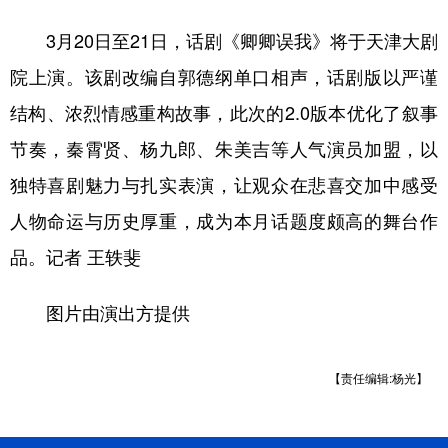
3月20日至21日，话剧《卿卿误我》将于天津大剧
院上演。该剧改编自郭德纲单口相声，话剧版以严谨
结构、浓烈情感重构故事，此次的2.0版本优化了叙事
节奏，秦霄贤、杨九郎、朱美吉等人气演员加盟，以
独特喜剧魅力与扎实表演，让观众在悲喜交加中感受
人物命运与历史厚重，成为本月话题度颇高的舞台作
品。记者 王轶斐
图片由演出方提供
【责任编辑:杨光】