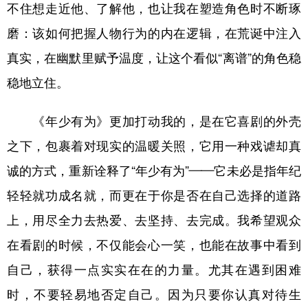
不住想走近他、了解他，也让我在塑造角色时不断琢
磨：该如何把握人物行为的内在逻辑，在荒诞中注入
真实，在幽默里赋予温度，让这个看似“离谱”的角色稳
稳地立住。
《年少有为》更加打动我的，是在它喜剧的外壳
之下，包裹着对现实的温暖关照，它用一种戏谑却真
诚的方式，重新诠释了“年少有为”——它未必是指年纪
轻轻就功成名就，而更在于你是否在自己选择的道路
上，用尽全力去热爱、去坚持、去完成。我希望观众
在看剧的时候，不仅能会心一笑，也能在故事中看到
自己，获得一点实实在在的力量。尤其在遇到困难
时，不要轻易地否定自己。因为只要你认真对待生