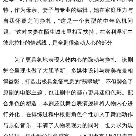
特，作为母亲、妻子与专业的编辑，她在家庭压力与
自我怀疑之间挣扎，“这是一个典型的中年危机问
题。”这对夫妻在陌生城市里相互扶持，在名利浮沉中
彼此拉扯的情感线，是全剧很牵动人心的部分。
为了更具象地表现人物内心的躁动与挣扎，该剧
舞台呈现也做了大胆革新。多媒体设计与舞美布景相
得益彰，打造出极具象征气息的“翡翠城”，不但契合了
原剧的电影主题，也让剧中的都市更具迷幻色彩。配
合角色的塑造，本剧还以舞台表演逻辑将人物内心进
行外化，在排练过程中根据角色个性加入了舞蹈动作
与原创音乐，丰满了人物表现力的同时，也力求为观