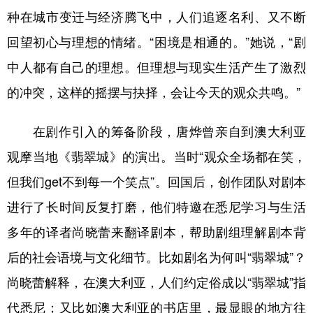
种在城市变迁与经济腾飞中，人们追逐名利、又不断
回望初心与理想的情绪。“困境是相通的。”她说，“剧
中人都有自己的理想。但理想与现实生活产生了激烈
的冲突，这样的摇摆与抉择，会让今天的观众共鸣。”
在剧作引入的筹备阶段，唐烨曾亲自到澳大利亚
观摩当地《翡翠城》的演出。当时“观众全场都在笑，
但我们get不到每一个笑点”。回国后，创作团队对剧本
进行了长时间反复打磨，他们特邀在悉尼学习与生活
多年的译者尚晓蕾来翻译剧本，帮助剧组理解剧本背
后的社会语境与文化细节。比如剧名为何叫“翡翠城”？
尚晓蕾解释，在澳大利亚，人们约定俗成以“翡翠城”指
代悉尼；又比如澳大利亚的书店里，最显眼的地方往