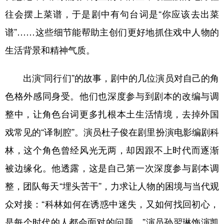
往会摆上菜谱，于是剧中有句台词是“你应该去出菜
谱”……这些细节能帮助主创们更好地抓住戏中人物的
生活背景和精神气质。
出演“同行们”的故事，剧中的几位演员对自己的角
色格外感同身受。他们也深度参与到剧本的改编与调
整中，让角色台词更多扎根本土生活情境，去掉外国
戏常见的“译制腔”。演员杜子俊在剧里扮演电影编剧科
林，这个角色曾经风光无两，却因跟不上时代而逐渐
被边缘化。他透露，这是自己第一次深度参与剧本调
整，团队每天“埋头苦干”，力求让人物的困境与当代观
众对接：“科林如何在诱惑中迷失，又如何找回初心，
是每个时代的人都会面对的问题。”演员孙翌琳饰演凯