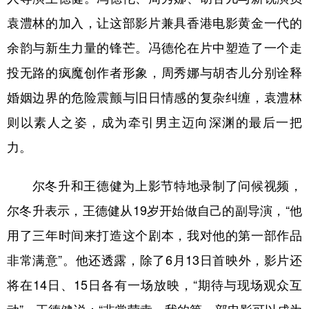
袁澧林的加入，让这部影片兼具香港电影黄金一代的
余韵与新生力量的锋芒。冯德伦在片中塑造了一个走
投无路的疯魔创作者形象，周秀娜与胡杏儿分别诠释
婚姻边界的危险震颤与旧日情感的复杂纠缠，袁澧林
则以素人之姿，成为牵引男主迈向深渊的最后一把
力。
尔冬升和王德健为上影节特地录制了问候视频，
尔冬升表示，王德健从19岁开始做自己的副导演，“他
用了三年时间来打造这个剧本，我对他的第一部作品
非常满意”。他还透露，除了6月13日首映外，影片还
将在14日、15日各有一场放映，“期待与现场观众互