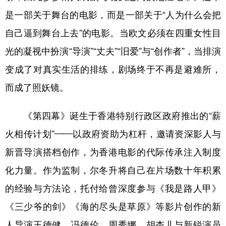
是一部关于舞台的电影，而是一部关于“人为什么会把
自己逼到舞台上去”的电影。当欧文必须在四重女性目
光的凝视中扮演“导演”“丈夫”“旧爱”与“创作者”，当排演
变成了对真实生活的排练，剧场终于不再是避难所，
而成了照妖镜。
《第四幕》诞生于香港特别行政区政府推出的“薪
火相传计划”——以政府资助为杠杆，邀请资深影人与
新晋导演搭档创作，为香港电影的代际传承注入制度
化力量。作为监制，尔冬升将自己在片场数十年积累
的经验与方法论，托付给曾深度参与《我是路人甲》
《三少爷的剑》《海的尽头是草原》等影片创作的新
人导演王德健。冯德伦、周秀娜、胡杏儿与新锐演员