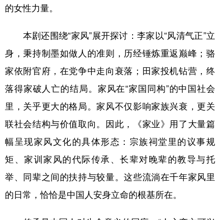
的女性力量。
本剧还围绕“家风”展开探讨：李家以“风清气正”立
身，秉持制墨如做人的准则，历经锤炼重返巅峰；骆
家依附官府，在党争中走向衰落；田家投机钻营，终
落得家破人亡的结局。家风在“家国同构”的中国社会
里，关乎更大的格局。家风不仅影响家族兴衰，更关
联社会结构与价值取向。因此，《家业》用了大量篇
幅呈现家风文化的具体形态：宗族祠堂里的议事规
矩、家训家风的代际传承、长辈对晚辈的教导与托
举、同辈之间的扶持与较量。这些流淌在千年家风里
的日常，恰恰是中国人安身立命的根基所在。