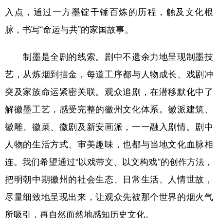
入点，通过一方墨锭千锤百炼的历程，触及文化根
脉，书写“命运与共”的家国故事。
制墨是全剧的线索。剧中不遗余力地呈现制墨技
艺，从炼烟到描金，每道工序都与人物成长、戏剧冲
突及家族命运紧密关联。观众追剧，在潜移默化中了
解徽墨工艺，感受完整的徽州文化体系。徽派建筑、
徽雕、徽菜、徽剧及新安画派，一一融入剧情。剧中
人物的生活方式、审美趣味，也都与当地文化血脉相
连。我们希望通过“以戏带文、以文构戏”的创作方法，
把明朝中期徽州的社会生态、日常生活、人情世故，
尽量细致地呈现出来，让观众先被那个世界的烟火气
所吸引，再自然而然地感知历史文化。