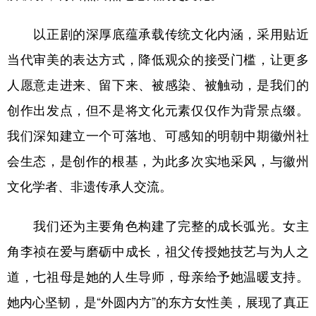
以正剧的深厚底蕴承载传统文化内涵，采用贴近
当代审美的表达方式，降低观众的接受门槛，让更多
人愿意走进来、留下来、被感染、被触动，是我们的
创作出发点，但不是将文化元素仅仅作为背景点缀。
我们深知建立一个可落地、可感知的明朝中期徽州社
会生态，是创作的根基，为此多次实地采风，与徽州
文化学者、非遗传承人交流。
我们还为主要角色构建了完整的成长弧光。女主
角李祯在爱与磨砺中成长，祖父传授她技艺与为人之
道，七祖母是她的人生导师，母亲给予她温暖支持。
她内心坚韧，是“外圆内方”的东方女性美，展现了真正