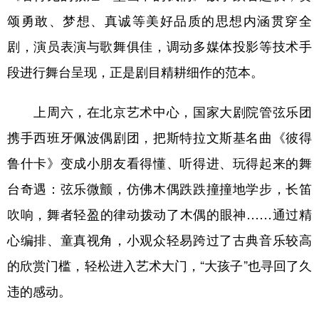
颂勇敢、梦想、真诚等美好品质的思想内涵贯穿全
剧，演员表演与歌舞俱佳，调动多媒体投影等技术手
段进行舞台呈现，正是剧目精耕细作的范本。
上周六，在北京艺术中心，国家大剧院管弦乐团
携手西班牙佩波偶剧团，把斯特拉文斯基名曲《彼得
鲁什卡》变成小朋友看得懂、听得进、玩得起来的舞
台奇遇：弦乐微颤，仿佛木偶跌跌撞撞地学步，长笛
吹响，舞者轻盈的律动拨动了木偶的眼神……通过精
心编排、童真视角，小观众轻易跨过了古典音乐较高
的欣赏门槛，轻松进入艺术大门，“大孩子”也寻回了久
违的感动。