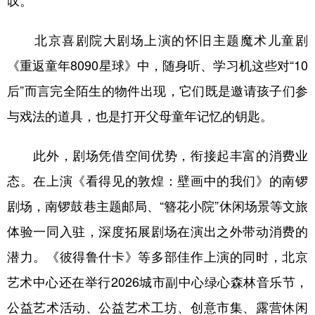
叹。
北京喜剧院大剧场上演的怀旧主题魔术儿童剧
《重返童年8090星球》中，随身听、学习机这些对“10
后”而言完全陌生的物件出现，它们既是邀请孩子们参
与戏法的道具，也是打开父母童年记忆的钥匙。
此外，剧场凭借空间优势，衔接起丰富的消费业
态。在上演《看得见的敦煌：壁画中的我们》的南锣
剧场，南锣鼓巷主题邮局、“簪花小院”休闲场景等文旅
体验一同入驻，深度拓展剧场在演出之外带动消费的
潜力。《彼得鲁什卡》等多部佳作上演的同时，北京
艺术中心还在举行2026城市副中心绿心森林音乐节，
公益艺术活动、公益艺术工坊、创意市集、露营休闲