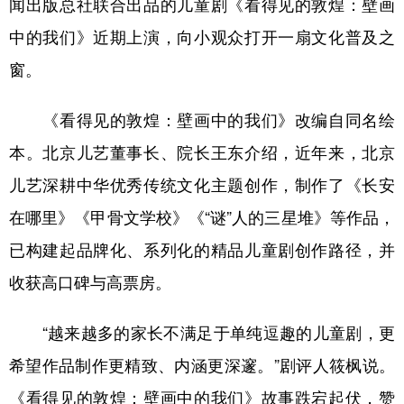
闻出版总社联合出品的儿童剧《看得见的敦煌：壁画
中的我们》近期上演，向小观众打开一扇文化普及之
窗。
《看得见的敦煌：壁画中的我们》改编自同名绘
本。北京儿艺董事长、院长王东介绍，近年来，北京
儿艺深耕中华优秀传统文化主题创作，制作了《长安
在哪里》《甲骨文学校》《“谜”人的三星堆》等作品，
已构建起品牌化、系列化的精品儿童剧创作路径，并
收获高口碑与高票房。
“越来越多的家长不满足于单纯逗趣的儿童剧，更
希望作品制作更精致、内涵更深邃。”剧评人筱枫说。
《看得见的敦煌：壁画中的我们》故事跌宕起伏，赞