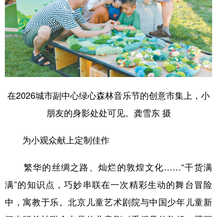
在2026城市副中心绿心森林音乐节的创意市集上，小
朋友的身影处处可见。龚雪东 摄
为小观众献上定制佳作
繁华的丝绸之路、灿烂的敦煌文化……“干货满
满”的知识点，巧妙串联在一次精彩生动的舞台冒险
中，寓教于乐。北京儿童艺术剧院与中国少年儿童新