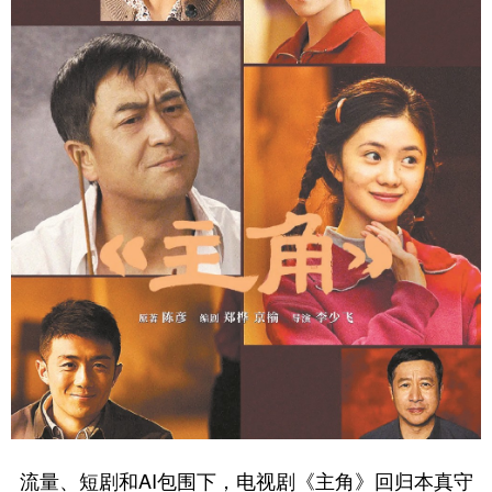
流量、短剧和AI包围下，电视剧《主角》回归本真守