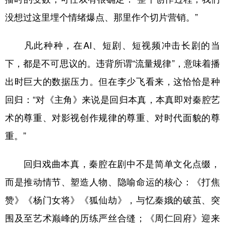
没想过这里埋个情绪爆点、那里作个切片营销。”
凡此种种，在AI、短剧、短视频冲击长剧的当
下，都是不可思议的。违背所谓“流量规律”，意味着播
出时巨大的数据压力。但在李少飞看来，这恰恰是种
回归：“对《主角》来说是回归本真，本真即对秦腔艺
术的尊重、对影视创作规律的尊重、对时代面貌的尊
重。”
回归戏曲本真，秦腔在剧中不是简单文化点缀，
而是推动情节、塑造人物、隐喻命运的核心：《打焦
赞》《杨门女将》《狐仙劫》，与忆秦娥的破茧、突
围及至艺术巅峰的历练严丝合缝；《周仁回府》迎来