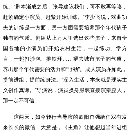
练。“剧本渐成之后，张导建议我们，可不敢再等咯，
赶紧确定小演员、赶紧开始训练。”李少飞说，戏曲功
夫的训练是一方面，另一方面需要培养那个年代孩子
独有的气质。剧组从上万人里选出这些孩子，来自全
国各地的小演员们开始农村生活，一起练功、学方
言，一起打沙包、推铁环……褪去城市孩子的气质，
养出那个年代需要的活力和“野劲”。成人演员亦如此，
提前进组，提前练身法。“深入生活，本来就是现实主
义创作真谛。”导演说，演员换身服装直接演秦腔人，
那一定不可信。
这两天，如今转行当导演的欧阳奋强给任双有发
来长长的微信，大意是，《主角》让他想起当年进组