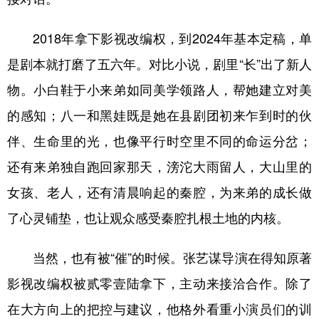
2018年拿下影视改编权，到2024年基本定稿，单
是剧本就打磨了五六年。对比小说，剧里“长”出了新人
物。小白鞋于小来弟如同美学领路人，帮她建立对美
的感知；八一和黑娃既是她在县剧团初来乍到时的伙
伴、生命里的光，也像平行时空里不同的命运分岔；
还有来弟独自跑回家那天，滂沱大雨留人，大山里的
女孩、老人，还有清晨响起的秦腔，为来弟的成长做
了心灵铺垫，也让观众感受秦腔扎根土地的内核。
当然，也有被“催”的时候。张艺谋导演在得知原著
影视改编权被贰零壹陆拿下，主动来接洽合作。除了
在大方向上的把控与建议，他格外看重小演员们的训