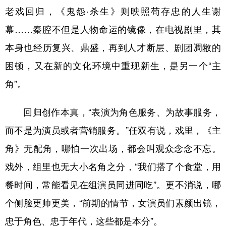
老戏回归，《鬼怨·杀生》则映照苟存忠的人生谢
幕……秦腔不但是人物命运的镜像，在电视剧里，其
本身也经历复兴、鼎盛，再到人才断层、剧团凋敝的
困顿，又在新的文化环境中重现新生，是另一个“主
角”。
回归创作本真，“表演为角色服务、为故事服务，
而不是为演员或者营销服务。”任双有说，戏里，《主
角》无配角，哪怕一次出场，都会叫观众念念不忘。
戏外，组里也无大小名角之分，“我们搭了个食堂，用
餐时间，常能看见在组演员同进同吃”。更不消说，哪
个侧脸更帅更美，“前期的情节，女演员们素颜出镜，
忠于角色、忠于年代，这些都是本分”。