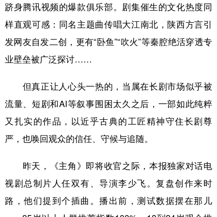
跻身腾讯视频的爆款俱乐部。剧集催生的文化热度同
样直观可感：同名主题曲传唱大江南北，陕西方言引
发网友自发二创，更有“卧鱼”“吹火”等秦腔绝活穿透专
业壁垒被广泛探讨……
但真正让人心头一热的，当属在长剧市场似乎被
流量、短剧和AI等叙事围困太久之后，一部如此纯粹
又扎实的作品，以近乎古典的工匠精神守住长剧尊
严，也唤回观众的信任、守候与追随。
昨天，《主角》即将收官之际，本报独家对话电
视剧总制片人任双有、导演李少飞。复盘创作来时
路，他们提到个插曲。播出前，测试数据摆在那儿