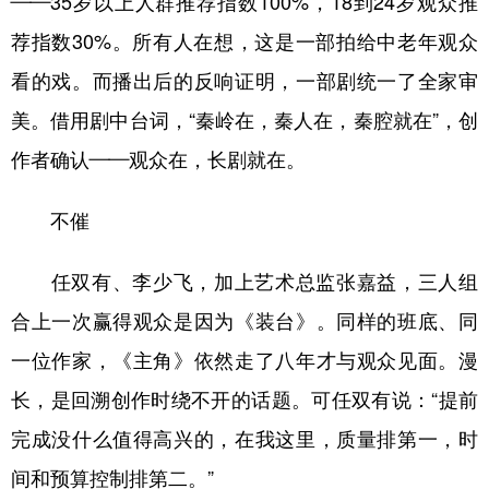
——35岁以上人群推荐指数100%，18到24岁观众推
荐指数30%。所有人在想，这是一部拍给中老年观众
看的戏。而播出后的反响证明，一部剧统一了全家审
美。借用剧中台词，“秦岭在，秦人在，秦腔就在”，创
作者确认——观众在，长剧就在。
不催
任双有、李少飞，加上艺术总监张嘉益，三人组
合上一次赢得观众是因为《装台》。同样的班底、同
一位作家，《主角》依然走了八年才与观众见面。漫
长，是回溯创作时绕不开的话题。可任双有说：“提前
完成没什么值得高兴的，在我这里，质量排第一，时
间和预算控制排第二。”