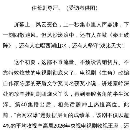
住长剧尊严。（受访者供图）
屏幕上，风云变色，上一秒集市里人声鼎沸，下
一刻四散避风。但风沙滚滚中，还有人在敲《秦王破
阵》，还有人在唱西湖山水，还有人坚守“戏比天大”。
这个初夏，这部不唯流量、不预设营销切片、不
靠特效炫技的电视剧彻底火了。电视剧《主角》改编
自作家陈彦的茅盾文学奖同名获奖小说，讲述秦岭深
处的放羊娃到剧团烧火丫头，再到秦腔名角的半生沉
浮。第40集播出后，相关话题冲上热搜高位。此
前，“台网双爆”是数据层面的成绩单，该剧不仅以超
4%的平均收视率高居2026年央视电视剧收视王座，还