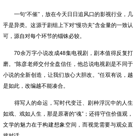
一句“不催”，放在今天日日追风口的影视行业，几
乎是异类。这源于剧组上下对“慢功夫”含金量的一致认
可，源自对每个环节的锱铢必较。
70余万字小说改成48集电视剧，剧本值得反复打
磨。“陈彦老师交付全盘信任，他总说电视剧是不同于
小说的全新创造，让我们放心大胆改。”任双有说，越
是如此，改编越不能凑合。
得写人的命运，写时代变迁、剧种浮沉中的人生
如戏、戏如人生，那是原著的“魂”；还得守住价值观，
文学的魅力在于构建想象空间，而视觉需要与观众直
接对话。