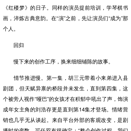
《红楼梦》的日子。同样的演员提前培训，学琴棋书
画，淬炼古典意韵。在“演”之前，先让演员们“成为”那
个人。
回归
慢下来的创作工序，换来细细铺陈的故事。
情节推进慢。第一集，胡三元带着小来弟进入县
剧团，但天赋异禀的桥段并未发生，直到第四集，这
个被旁人视作“哑巴”的女孩才在积郁中吼出了声，饰演
成年女主角的刘浩存更是直到第14集才登场。情绪营
销也几乎无从谈起。来自平台外部的客观改变，是剧
播时的变数，可任双有很确定：“整个创作过程，我们