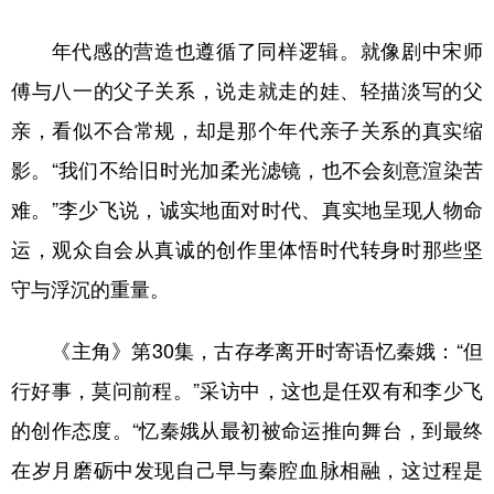
年代感的营造也遵循了同样逻辑。就像剧中宋师
傅与八一的父子关系，说走就走的娃、轻描淡写的父
亲，看似不合常规，却是那个年代亲子关系的真实缩
影。“我们不给旧时光加柔光滤镜，也不会刻意渲染苦
难。”李少飞说，诚实地面对时代、真实地呈现人物命
运，观众自会从真诚的创作里体悟时代转身时那些坚
守与浮沉的重量。
《主角》第30集，古存孝离开时寄语忆秦娥：“但
行好事，莫问前程。”采访中，这也是任双有和李少飞
的创作态度。“忆秦娥从最初被命运推向舞台，到最终
在岁月磨砺中发现自己早与秦腔血脉相融，这过程是