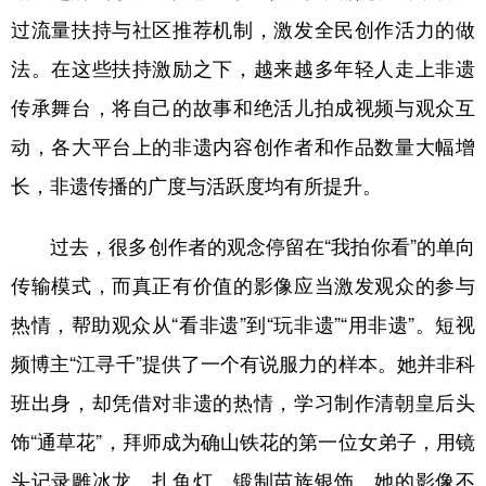
过流量扶持与社区推荐机制，激发全民创作活力的做
法。在这些扶持激励之下，越来越多年轻人走上非遗
传承舞台，将自己的故事和绝活儿拍成视频与观众互
动，各大平台上的非遗内容创作者和作品数量大幅增
长，非遗传播的广度与活跃度均有所提升。
过去，很多创作者的观念停留在“我拍你看”的单向
传输模式，而真正有价值的影像应当激发观众的参与
热情，帮助观众从“看非遗”到“玩非遗”“用非遗”。短视
频博主“江寻千”提供了一个有说服力的样本。她并非科
班出身，却凭借对非遗的热情，学习制作清朝皇后头
饰“通草花”，拜师成为确山铁花的第一位女弟子，用镜
头记录雕冰龙、扎鱼灯、锻制苗族银饰。她的影像不