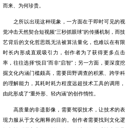
而来、为何珍贵。
之所以出现这种现象，一方面在于即时可见的视
觉冲击天然契合短视频“三秒抓眼球”的传播机制，而技
艺背后的文化哲思既无法被算法量化，也难以在有限
时长内形成直观吸引力，创作者为了获得更多点击
率，往往选择“悦目”而非“启智”；另一方面，要深度挖
掘文化内涵门槛颇高，需要田野调查的积累、跨学科
的理解能力，其耗时耗力程度远超技术工具的调用，
由此形成了“重外形、轻内涵”的创作惰性。
高质量的非遗影像，需要驾驭技术，让技术的表
现力服从于文化阐释的目的。创作者需要找到文化逻