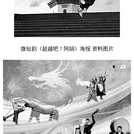
微短剧《超越吧！阿娟》海报 资料图片