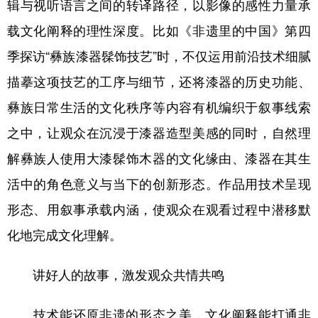
辑与视听语言之间的转译路径，以影像的感性力量承
载文化阐释的理性深度。比如《非遗里的中国》第四
季探访“彝族漆器髹饰技艺”时，不仅运用前沿技术细腻
描摹这项技艺的工序与细节，还将漆器的历史功能、
彝族日常生活的文化秩序等内容有机编织于叙事线索
之中，让观众在沉浸于漆器造型美感的同时，自然理
解彝族人使用大漆髹饰木器的文化缘由、漆器在其生
活中的角色意义与当下的创新形态。作品用技术呈现
形态、用叙事承载内涵，使观众在观看过程中潜移默
化地完成文化理解。
讲好人的故事，激发观众共情共鸣
技术能还原非遗的形态之美，文化阐释能打通非