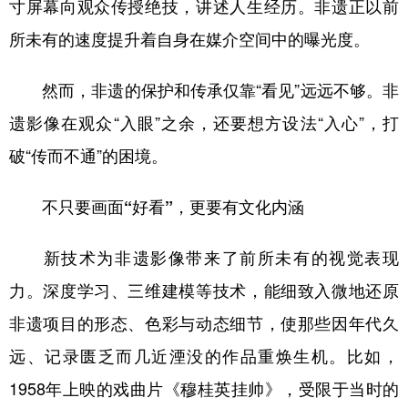
寸屏幕向观众传授绝技，讲述人生经历。非遗正以前
所未有的速度提升着自身在媒介空间中的曝光度。
然而，非遗的保护和传承仅靠“看见”远远不够。非
遗影像在观众“入眼”之余，还要想方设法“入心”，打
破“传而不通”的困境。
不只要画面“好看”，更要有文化内涵
新技术为非遗影像带来了前所未有的视觉表现
力。深度学习、三维建模等技术，能细致入微地还原
非遗项目的形态、色彩与动态细节，使那些因年代久
远、记录匮乏而几近湮没的作品重焕生机。比如，
1958年上映的戏曲片《穆桂英挂帅》，受限于当时的