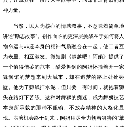
神力量。
当然，以人为核心的情感叙事，不意味着简单地
讲述“励志故事”。创作面临的更深层挑战在于如何将人
物命运与非遗本身的精神气质融合在一起，使二者互
为表里、相互激发。微短剧《超越吧！阿娟》提供了
一个值得借鉴的范本，酷爱舞狮的阿娟怀揣着开一家
舞狮馆的梦想来到大城市，却在追梦的路上处处碰
壁。他为了赚钱扛水泥，但只要一有时间，就抱着狮
头在路灯下苦练。这种对舞狮的痴迷，成为舞狮技艺
本身所承载的那种不服输、不放弃精神的人格化显
现。表演机会终于到来，阿娟用尽全力朝着舞狮的“擎