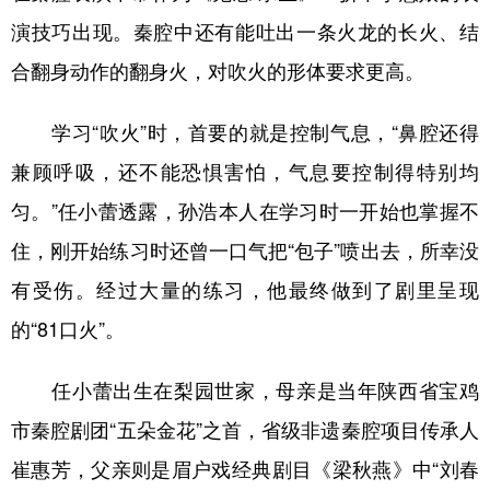
演技巧出现。秦腔中还有能吐出一条火龙的长火、结
合翻身动作的翻身火，对吹火的形体要求更高。
学习“吹火”时，首要的就是控制气息，“鼻腔还得
兼顾呼吸，还不能恐惧害怕，气息要控制得特别均
匀。”任小蕾透露，孙浩本人在学习时一开始也掌握不
住，刚开始练习时还曾一口气把“包子”喷出去，所幸没
有受伤。经过大量的练习，他最终做到了剧里呈现
的“81口火”。
任小蕾出生在梨园世家，母亲是当年陕西省宝鸡
市秦腔剧团“五朵金花”之首，省级非遗秦腔项目传承人
崔惠芳，父亲则是眉户戏经典剧目《梁秋燕》中“刘春