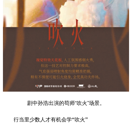
剧中孙浩出演的苟师“吹火”场景。
行当里少数人才有机会学“吹火”