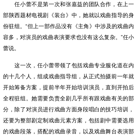
任小蕾不是第一次和张嘉益的团队合作，在上一
部陕西题材电视剧《装台》中，她就以戏曲指导的身
份驻组。“但上一部作品没有《主角》中涉及的戏曲内
容多，对演员的戏曲表演要求也没有这么复杂。”任小
蕾说。
这一次，任小蕾带领了包括戏曲专业服化道在内
的十几个人，组成戏曲指导组，从正式拍摄前一年就
开始筹备方案，提前半年开始培训演员，直到开拍后
全程驻组。她需要负责全剧几乎所有跟戏曲有关的部
分，除了对演员进行戏曲方面身段唱白的技巧培训，
还要为整部剧定制戏曲元素方案，包括剧中需要选用
的戏曲段落，搭配的戏曲录音，以及戏曲舞台表演部