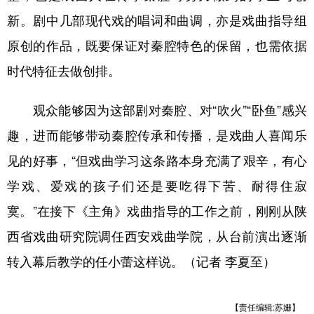
新。剧中几部现代戏的唱词和曲调，亦是戏曲指导组
原创的作品，既要保证对秦腔特色的保留，也需依据
时代特征去做创排。
观众能够因为这部剧对秦腔、对“吹火”“卧鱼”感兴
趣，进而能够带动秦腔传承和传播，是戏曲人喜闻乐
见的好事，“但戏曲学习这条路本身充满了艰辛，有心
学戏、爱戏的孩子们还是要吃得下苦、耐得住寂
寞。”在接下《主角》戏曲指导的工作之前，刚刚从陕
西省戏曲研究院调任西安戏曲学院，从台前演出逐渐
转入幕后教学的任小蕾这样说。（记者 李夏至）
【责任编辑:苏姗】