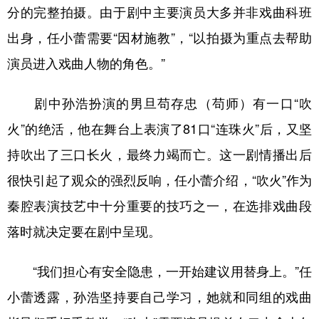
分的完整拍摄。由于剧中主要演员大多并非戏曲科班
出身，任小蕾需要“因材施教”，“以拍摄为重点去帮助
演员进入戏曲人物的角色。”
剧中孙浩扮演的男旦苟存忠（苟师）有一口“吹
火”的绝活，他在舞台上表演了81口“连珠火”后，又坚
持吹出了三口长火，最终力竭而亡。这一剧情播出后
很快引起了观众的强烈反响，任小蕾介绍，“吹火”作为
秦腔表演技艺中十分重要的技巧之一，在选排戏曲段
落时就决定要在剧中呈现。
“我们担心有安全隐患，一开始建议用替身上。”任
小蕾透露，孙浩坚持要自己学习，她就和同组的戏曲