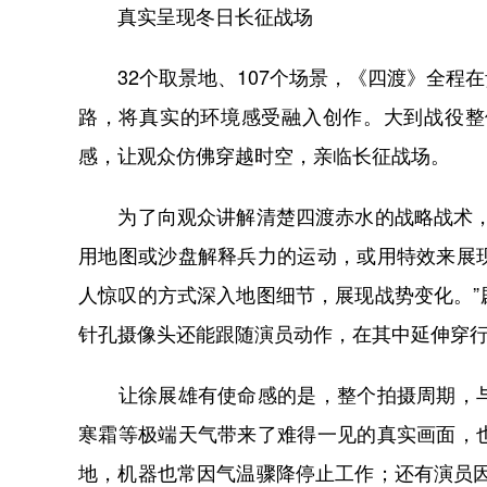
真实呈现冬日长征战场
32个取景地、107个场景，《四渡》全程
路，将真实的环境感受融入创作。大到战役整
感，让观众仿佛穿越时空，亲临长征战场。
为了向观众讲解清楚四渡赤水的战略战术，《
用地图或沙盘解释兵力的运动，或用特效来展
人惊叹的方式深入地图细节，展现战势变化。
针孔摄像头还能跟随演员动作，在其中延伸穿
让徐展雄有使命感的是，整个拍摄周期，与
寒霜等极端天气带来了难得一见的真实画面，
地，机器也常因气温骤降停止工作；还有演员