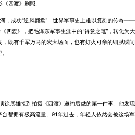
影《四渡》剧照。
河，成功“逆风翻盘”，世界军事史上难以复刻的传奇—
《四渡》，把毛泽东军事生涯中的“得意之笔”，转化为
度，既有千军万马的宏大场面，也有灯火可亲的细腻瞬间
里。
徐展雄接到拍摄《四渡》邀约后做的第一件事。他发现
平台都拥有极高流量。91年过去，年轻人依然会被这场