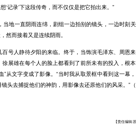
‘记录’下这段传奇，而不仅仅是把它拍出来。”
当地一直阴雨连绵，剧组一边拍别的镜头，一边时刻关
天，然而接着又是连续阴雨。
百号人静待夕阳的来临。终于，当饰演毛泽东、周恩来
。徐展雄在每个人的脸上都看到了前所未有的投入，根本
血”从文字变成了影像。“当时我从取景框中看到这一幕
用镜头去捕捉他们的神韵，用影像去还原他们的风采。”
【责任编辑: