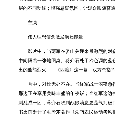
层的不同动线；增强悬疑氛围，让观众跟随普
主演
伟人理想信念激发演员能量
影片中，当两军在娄山关迎来最激烈的对垒
中间隔着一张地图桌。蒋介石处于冷色调的蓝
出的熊熊烈火……《四渡》这一幕，双方总指挥
片中，对比无处不在。当红军战士深夜急行
那边正在享用美味丰盛的年夜饭；当红军这边
则乱成一团，蒋介石收到战败消息更是气到破
书桌前翻开了毛泽东著作《湖南农民运动考察