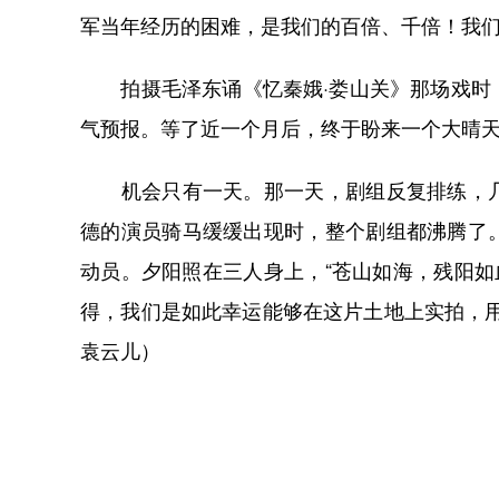
军当年经历的困难，是我们的百倍、千倍！我们想
拍摄毛泽东诵《忆秦娥·娄山关》那场戏时，
气预报。等了近一个月后，终于盼来一个大晴
机会只有一天。那一天，剧组反复排练，几
德的演员骑马缓缓出现时，整个剧组都沸腾了
动员。夕阳照在三人身上，“苍山如海，残阳如
得，我们是如此幸运能够在这片土地上实拍，
袁云儿）