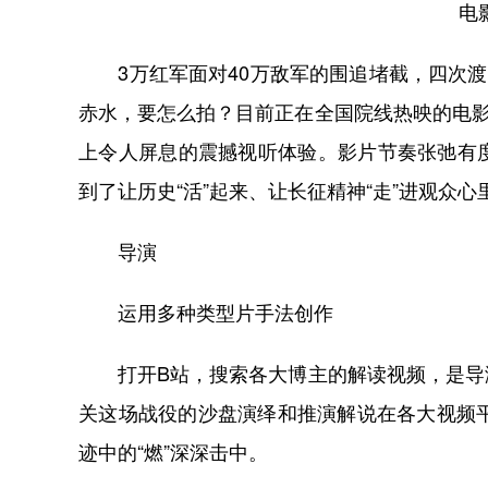
电
3万红军面对40万敌军的围追堵截，四次渡
赤水，要怎么拍？目前正在全国院线热映的电影
上令人屏息的震撼视听体验。影片节奏张弛有
到了让历史“活”起来、让长征精神“走”进观众心
导演
运用多种类型片手法创作
打开B站，搜索各大博主的解读视频，是导演
关这场战役的沙盘演绎和推演解说在各大视频
迹中的“燃”深深击中。