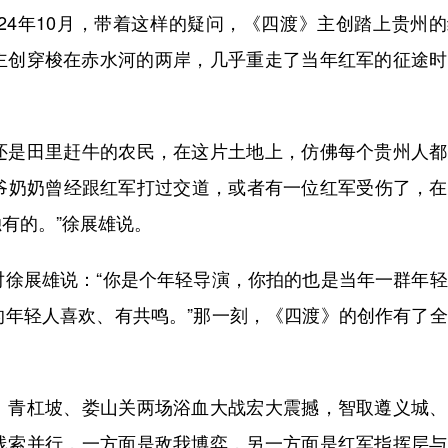
4年10月，带着这样的疑问，《四渡》主创踏上贵州的
主创穿梭在赤水河的两岸，几乎重走了当年红军的征途时
是田里赶牛的农民，在这片土地上，仿佛每个贵州人都
爷爷奶奶曾经跟红军打过交道，或者有一位红军受伤了，
有的。”徐展雄说。
展雄说：“你是个年轻导演，你拍的也是当年一群年轻
的年轻人喜欢、有共鸣。”那一刻，《四渡》的创作有了
青杠坡、娄山关两场浴血大战宏大震撼，智取遵义城、
线索并行，一方面是敌我博弈，另一方面是红军指挥层与