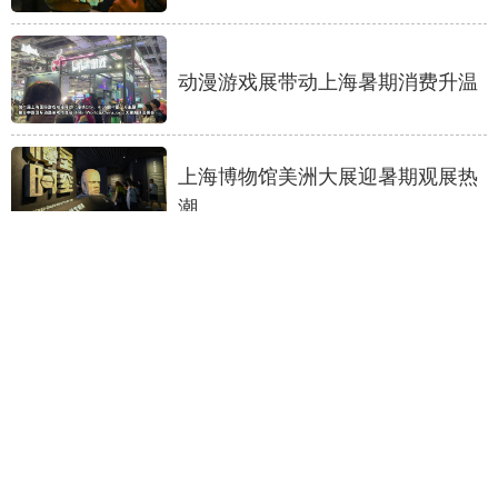
动漫游戏展带动上海暑期消费升温
上海博物馆美洲大展迎暑期观展热
潮
共享数字发展新机遇——2026数博
会亮点前瞻
深圳自然博物馆开馆