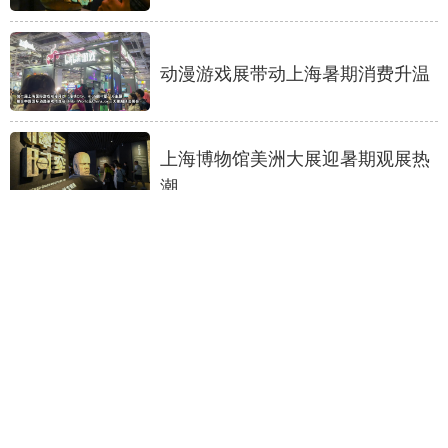
动漫游戏展带动上海暑期消费升温
上海博物馆美洲大展迎暑期观展热
潮
共享数字发展新机遇——2026数博
会亮点前瞻
深圳自然博物馆开馆