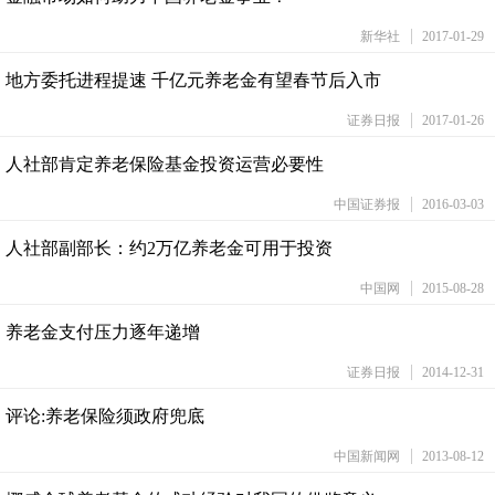
新华社
2017-01-29
地方委托进程提速 千亿元养老金有望春节后入市
证券日报
2017-01-26
人社部肯定养老保险基金投资运营必要性
中国证券报
2016-03-03
人社部副部长：约2万亿养老金可用于投资
中国网
2015-08-28
养老金支付压力逐年递增
证券日报
2014-12-31
评论:养老保险须政府兜底
中国新闻网
2013-08-12