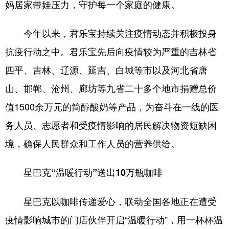
妈居家带娃压力，守护每一个家庭的健康。
今年以来，君乐宝持续关注疫情动态并积极投身
抗疫行动之中。君乐宝先后向疫情较为严重的吉林省
四平、吉林、辽源、延吉、白城等市以及河北省唐
山、邯郸、沧州、廊坊等九省二十多个地市捐赠总价
值1500余万元的简醇酸奶等产品，为奋斗在一线的医
务人员、志愿者和受疫情影响的居民解决物资短缺困
境，确保人民群众和工作人员的营养供给。
星巴克“温暖行动”送出10万瓶咖啡
星巴克以咖啡传递爱心，联动全国各地正在遭受
疫情影响城市的门店伙伴开启“温暖行动”，用一杯杯温