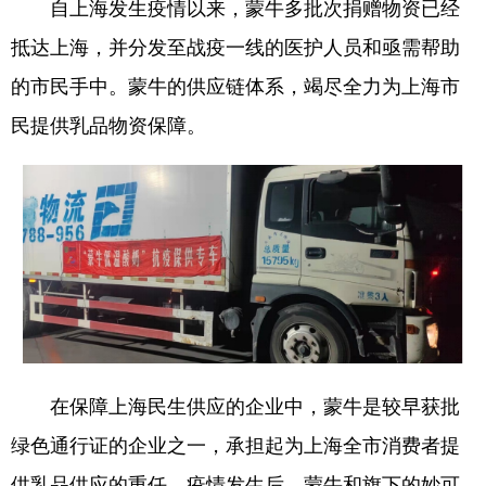
自上海发生疫情以来，蒙牛多批次捐赠物资已经
抵达上海，并分发至战疫一线的医护人员和亟需帮助
的市民手中。蒙牛的供应链体系，竭尽全力为上海市
民提供乳品物资保障。
在保障上海民生供应的企业中，蒙牛是较早获批
绿色通行证的企业之一，承担起为上海全市消费者提
供乳品供应的重任。疫情发生后，蒙牛和旗下的妙可