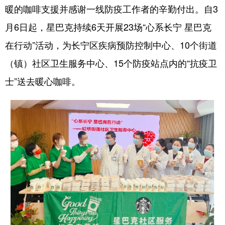
暖的咖啡支援并感谢一线防疫工作者的辛勤付出。自3
月6日起，星巴克持续6天开展23场“心系长宁 星巴克
在行动”活动，为长宁区疾病预防控制中心、10个街道
（镇）社区卫生服务中心、15个防疫站点内的“抗疫卫
士”送去暖心咖啡。