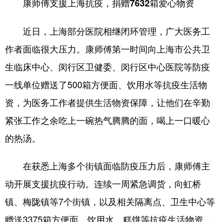
康师傅支援上海抗疫，捐赠7632箱爱心物资
近日，上海部分医院相继闭环管理，广大医务工
作者面临很大压力。康师傅第一时间向上海市公共卫
生临床中心、闵行区卫健委、闵行区中心医院等防疫
一线单位赠送了500箱方便面、饮用水等抗疫生活物
资，为医务工作者提供生活物资保障，让他们在辛勤
紧张工作之余吃上一碗热气腾腾的面，喝上一口暖心
的热汤。
在获悉上海多个街镇面临防疫压力后，康师傅主
动开展支援抗疫行动。连续一周紧急调货，向虹桥
镇、梅陇镇等7个街镇，以及相关隔离点、卫生中心等
赠送3375箱方便面、饮用水、糕饼等抗疫生活物资，