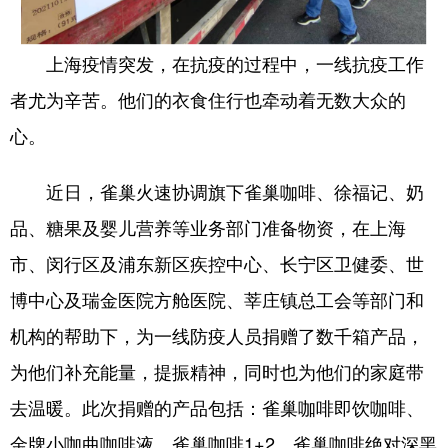
上海疫情突发，在抗疫的过程中，一线抗疫工作
者尤为辛苦。他们的衣食住行也牵动着无数大众的
心。
近日，雀巢火速协调旗下雀巢咖啡、徐福记、奶
品、糖果及婴儿营养等业务部门准备物资，在上海
市、闵行区及浦东新区疾控中心、长宁区卫健委、世
博中心及瑞金医院方舱医院、莘庄镇总工会等部门和
机构的帮助下，为一线防疫人员捐赠了数千箱产品，
为他们补充能量，提振精神，同时也为他们的家庭带
去温暖。此次捐赠的产品包括：雀巢咖啡即饮咖啡、
金牌小咖曲咖啡液、雀巢咖啡1+2、雀巢咖啡绝对深黑