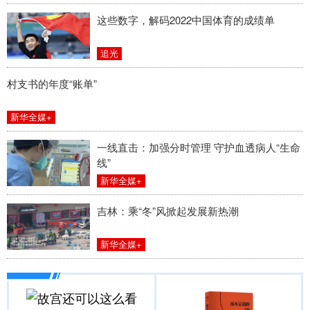
这些数字，解码2022中国体育的成绩单
追光
村支书的年度“账单”
新华全媒+
一线直击：加强分时管理 守护血透病人“生命
线”
新华全媒+
吉林：乘“冬”风掀起发展新热潮
新华全媒+