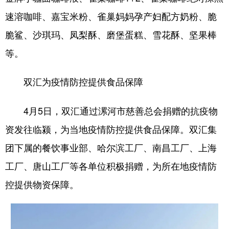
速溶咖啡、嘉宝米粉、雀巢妈妈孕产妇配方奶粉、脆
脆鲨、沙琪玛、凤梨酥、磨堡蛋糕、雪花酥、坚果棒
等。
双汇为疫情防控提供食品保障
4月5日，双汇通过漯河市慈善总会捐赠的抗疫物
资发往临颍，为当地疫情防控提供食品保障。双汇集
团下属的餐饮事业部、哈尔滨工厂、南昌工厂、上海
工厂、唐山工厂等各单位积极捐赠，为所在地疫情防
控提供物资保障。