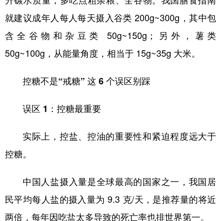
升碳水质量，多吃点粗杂粮、全谷物。我国膳食指南
就建议成年人每人每天摄入谷类 200g~300g，其中包
含全谷物和杂豆类 50g~150g；另外，薯类
50g~100g，从能量角度，相当于 15g~35g 大米。
控糖不是“戒糖” 这 6 个误区别踩
误区 1：控糖最重要
实际上，控盐、控油的重要性和紧迫程度远大于
控糖。
中国人盐摄入量是全球最高的国家之一，我国居
民平均每人盐的摄入量为 9.3 克/天，是推荐量的将近
两倍，每年因吃盐太多导致的死亡率也排世界第一。