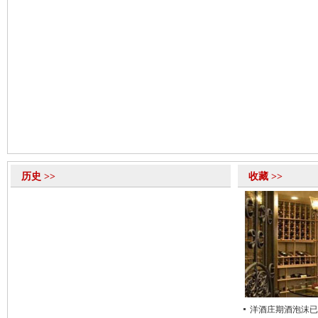
历史 >>
收藏 >>
洋酒庄期酒泡沫已