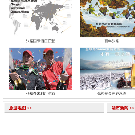
张裕国际酒庄联盟
百年张裕
张裕多来利起泡酒
张裕黄金冰谷冰酒
旅游地图 >>
酒市新闻 >>