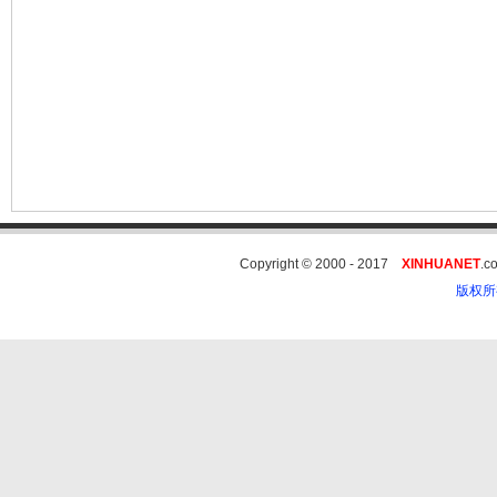
Copyright © 2000 - 2017
XINHUANET
.
版权所