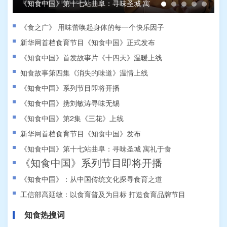
《知食中国》第十七站曲阜：寻味圣城 寓
礼于食
《食之广》 用味蕾唤起身体的每一个快乐因子
新华网首档食育节目《知食中国》正式发布
《知食中国》首发故事片《十四天》温暖上线
知食故事第四集《消失的味道》温情上线
《知食中国》系列节目即将开播
《知食中国》携刘敏涛寻味无锡
《知食中国》第2集《三花》上线
新华网首档食育节目《知食中国》发布
《知食中国》第十七站曲阜：寻味圣城 寓礼于食
《知食中国》系列节目即将开播
《知食中国》：从中国传统文化探寻食育之道
工信部高延敏：以食育普及为目标 打造食育品牌节目
知食热搜词