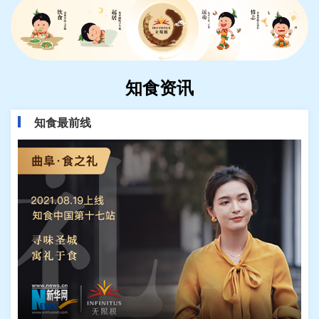
知食资讯
知食最前线