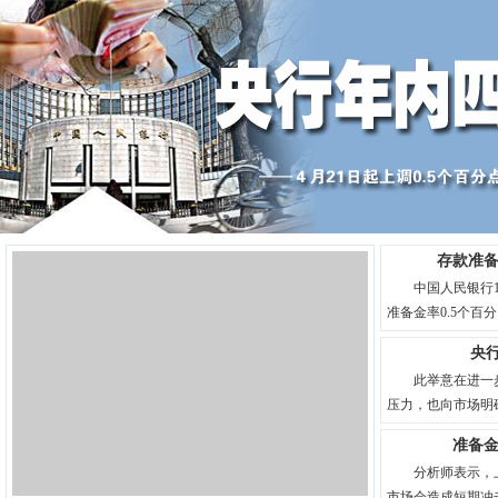
存款准备
中国人民银行
准备金率0.5个百
央
此举意在进一
压力，也向市场明
准备
分析师表示，
市场会造成短期冲