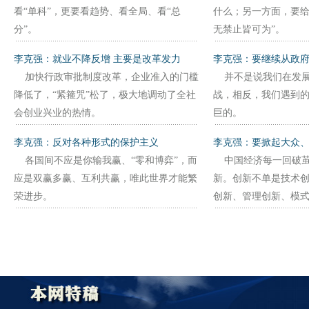
看“单科”，更要看趋势、看全局、看“总
什么；另一方面，要给
分”。
无禁止皆可为”。
李克强：就业不降反增 主要是改革发力
李克强：要继续从政
加快行政审批制度改革，企业准入的门槛
并不是说我们在发展
降低了，“紧箍咒”松了，极大地调动了全社
战，相反，我们遇到
会创业兴业的热情。
巨的。
李克强：反对各种形式的保护主义
李克强：要掀起大众
各国间不应是你输我赢、“零和博弈”，而
中国经济每一回破茧
应是双赢多赢、互利共赢，唯此世界才能繁
新。创新不单是技术
荣进步。
创新、管理创新、模