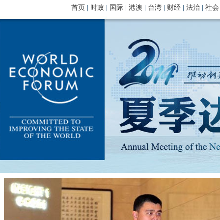
首页
|
时政
|
国际
|
港澳
|
台湾
|
财经
|
法治
|
社会