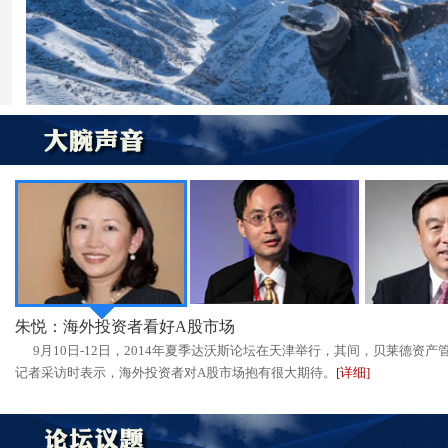
朱悦：海外投资者看好A股市场
9月10日-12日，2014年夏季达沃斯论坛在天津举行，其间，贝莱德资
记者采访时表示，海外投资者对A股市场抱有很大期待。
[详细]