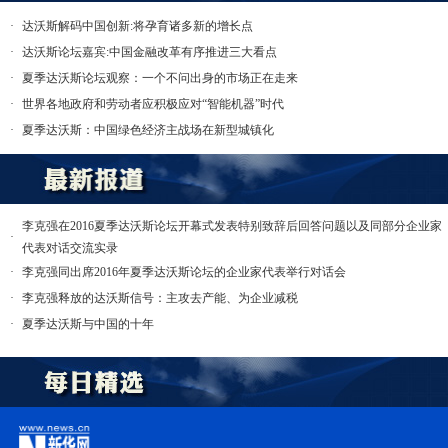
·
达沃斯解码中国创新:将孕育诸多新的增长点
·
达沃斯论坛嘉宾:中国金融改革有序推进三大看点
·
夏季达沃斯论坛观察：一个不问出身的市场正在走来
·
世界各地政府和劳动者应积极应对“智能机器”时代
·
夏季达沃斯：中国绿色经济主战场在新型城镇化
李克强在2016夏季达沃斯论坛开幕式发表特别致辞后回答问题以及同部分企业家
·
代表对话交流实录
·
李克强同出席2016年夏季达沃斯论坛的企业家代表举行对话会
·
李克强释放的达沃斯信号：主攻去产能、为企业减税
·
夏季达沃斯与中国的十年