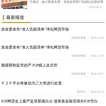
不健全，缺少数据支撑，各级监管部门也难以全面的掌
握行业的数量，难以及时预判风险。
2016-04-22
最新报道
发改委发布“准入负面清单”净化网贷市场
经济参考报
2016-11-03
发改委发布“准入负面清单”净化网贷市场
经济参考报
2016-11-03
额度限制监管趋严 P2P瞄上金交所
经济参考报
2016-10-27
Ｐ２Ｐ平台将被划为三大类进行处置
新华社
2016-10-13
P2P网贷史上最严监管新规出台 债券基金能否填补P2P空白