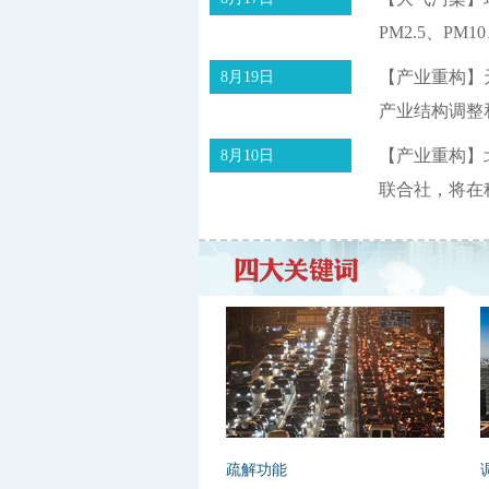
PM2.5、P
【产业重构】
8月19日
产业结构调整
【产业重构】
8月10日
联合社，将在
疏解功能