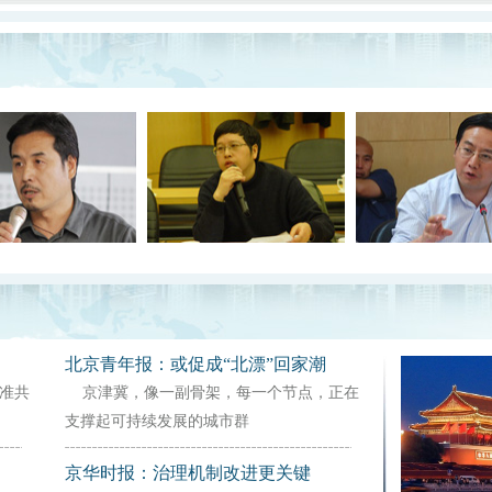
北京青年报：或促成“北漂”回家潮
准共
京津冀，像一副骨架，每一个节点，正在
支撑起可持续发展的城市群
京华时报：治理机制改进更关键