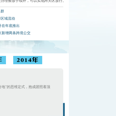
关办理验放手续外，可以实现跨关区放行。
集群
跨区域流动
计在年底推出
京新增两条跨境公交
分地”的思维定式，抱成团照着顶