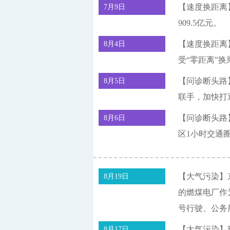
【速度换距离
7月9日
909.5亿元。
【速度换距离
8月4日
受“零距离”
【问诊断头路
8月5日
联手，加快打
【问诊断头路
8月6日
区1小时交通
【大气污染】
8月19日
的燃煤电厂作
号行驶、公务
【大气污染】
8月17日