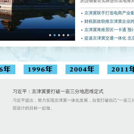
的货物要在实际进出境地海
京津冀联手打造电商产业
财税新政助推京津冀企业
京津冀将推景区一卡通 预
提速京津冀交通一体化 北
习近平：京津冀要打破一亩三分地思维定式
习近平提出，努力实现京津冀一体化发展，自觉打破自己“一亩三
层设计的目标一起做。