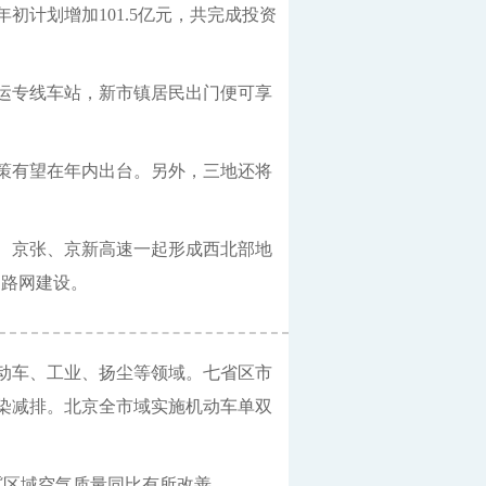
初计划增加101.5亿元，共完成投资
运专线车站，新市镇居民出门便可享
策有望在年内出台。另外，三地还将
、京张、京新高速一起形成西北部地
州路网建设。
动车、工业、扬尘等领域。七省区市
染减排。北京全市域实施机动车单双
冀区域空气质量同比有所改善，