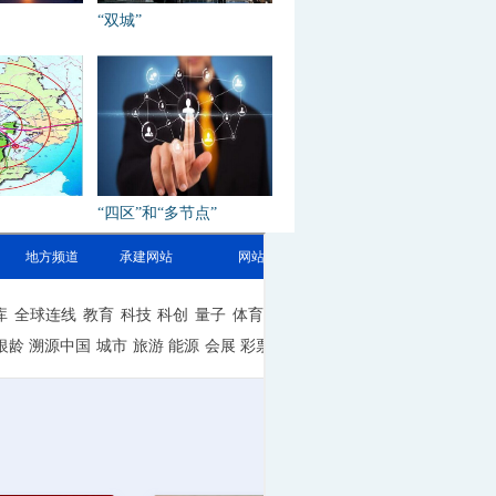
“双城”
“四区”和“多节点”