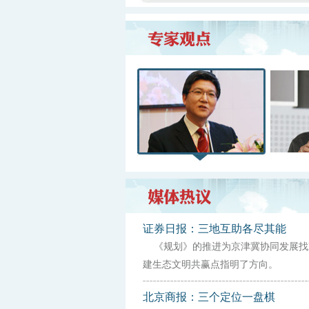
证券日报：三地互助各尽其能
《规划》的推进为京津冀协同发展找
建生态文明共赢点指明了方向。
北京商报：三个定位一盘棋