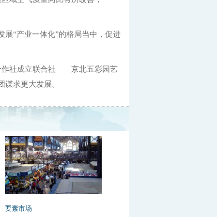
展“产业一体化”的格局当中，促进
合作社成立联合社——京北五彩园艺
团谋求更大发展。
要素市场