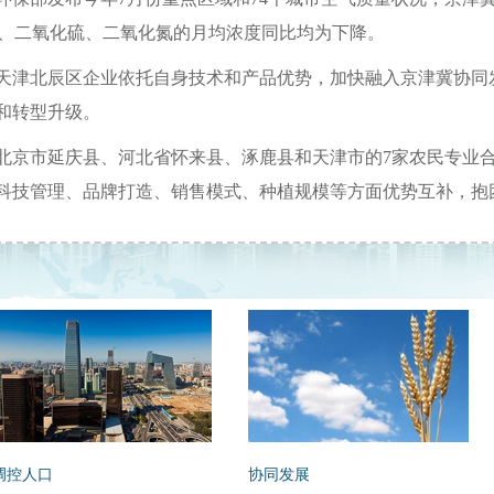
M10、二氧化硫、二氧化氮的月均浓度同比均为下降。
天津北辰区企业依托自身技术和产品优势，加快融入京津冀协同发
和转型升级。
北京市延庆县、河北省怀来县、涿鹿县和天津市的7家农民专业
科技管理、品牌打造、销售模式、种植规模等方面优势互补，抱
调控人口
协同发展