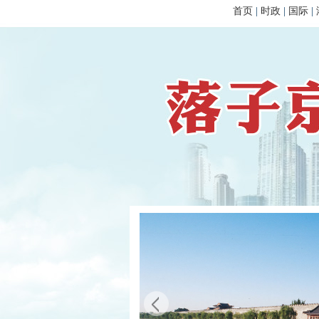
首页
|
时政
|
国际
|