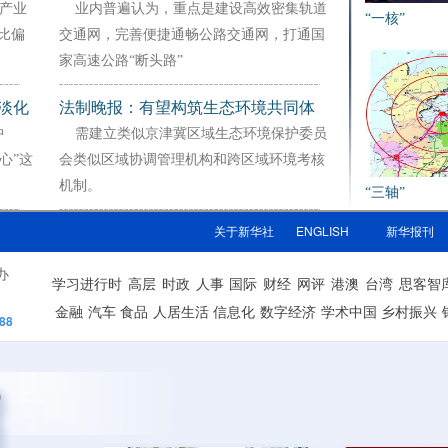
产业
业内普遍认为，重点是建设高效密集轨道
“一核”
比偏
交通网，完善便捷通畅公路交通网，打通国
家高速公路“断头路”
淡化
法制晚报：有望构筑生态环境共同体
中
需建立类似京津冀区域生态环境保护委员
心”这
会类似区域协调管理机构和跨区域环境考核
机制。
“三轴”