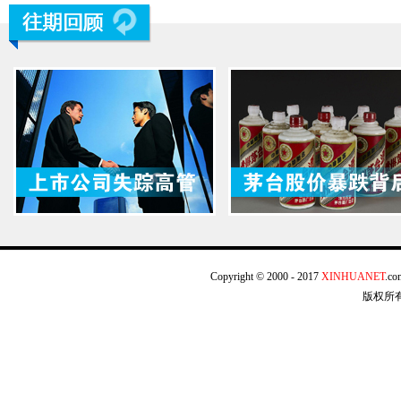
Copyright © 2000 - 2017
XINHUANET
.c
失踪高管 股民喊你回家吃饭
茅台股价跌停 反复风暴
版权所