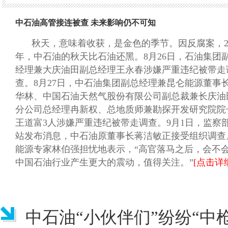
中石油高管接连被查 未来影响仍不可知
秋天，意味着收获，是金色的季节。因反腐案，20
年，中石油的秋天比石油还黑。8月26日，石油集团
经理兼大庆油田副总经理王永春涉嫌严重违纪被带走
查。8月27日，中石油集团副总经理兼昆仑能源董事
华林、中国石油天然气股份有限公司副总裁兼长庆油
分公司总经理冉新权、总地质师兼勘探开发研究院院
王道富3人涉嫌严重违纪被带走调查。9月1日，监察
站发布消息，中石油原董事长蒋洁敏正接受组织调查
能源专家林伯强担忧地表示，“高官落马之后，会不
中国石油行业产生更大的震动，值得关注。”
[点击详
中石油“小伙伴们”纷纷“中枪