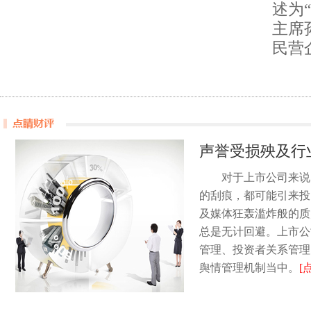
述为
主席
民营
声誉受损殃及行
对于上市公司来说
的刮痕，都可能引来投
及媒体狂轰滥炸般的质
总是无计回避。上市公
管理、投资者关系管理
舆情管理机制当中。
[