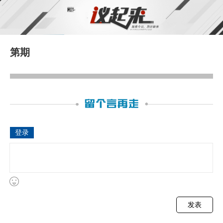
第
期
登录
发表