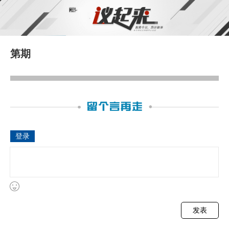
第
期
登录
发表