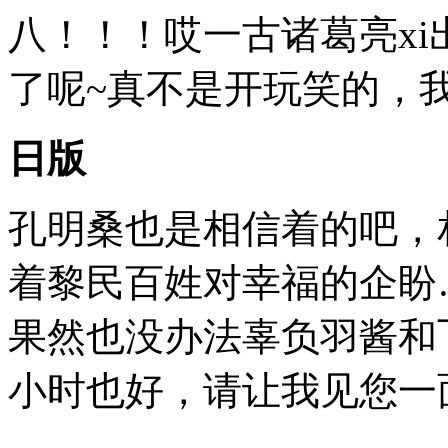
八！！！哎一古诸葛亮xi
了呢~真不是开玩笑的，
日版
孔明桑也是相信着的吧，
着黎民百姓对幸福的企盼
果然也没办法辜负羽酱和
小时也好，请让我见您一面