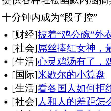
十分钟内成为“段子控”
[财经]
披着“鸡公碗”外
[社会]
屌丝捧红女神，
[生活]
心灵鸡汤有了，
[国际]
米歇尔的小算盘
[生活]
看各国人如何拒
[社会]
人和人的差距怎