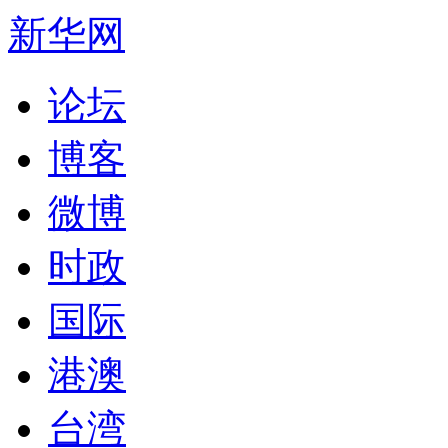
新华网
论坛
博客
微博
时政
国际
港澳
台湾