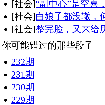
[社会]
“副中心”是空喜
[社会]
白娘子都没辙，
[社会]
整完脸，又来给
你可能错过的那些段子
232期
231期
230期
229期