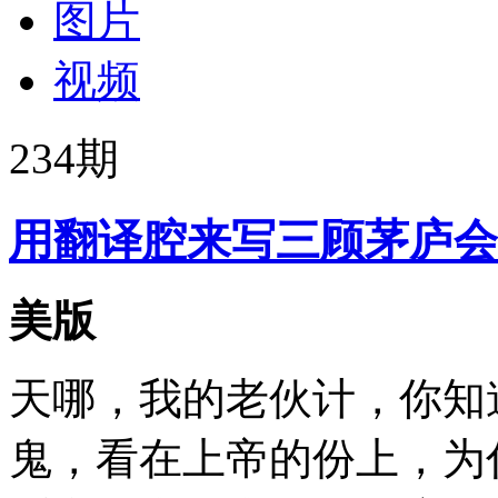
图片
视频
234
期
用翻译腔来写三顾茅庐会
美版
天哪，我的老伙计，你知
鬼，看在上帝的份上，为