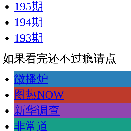
195期
194期
193期
如果看完还不过瘾请点
微播炉
图热NOW
新华调查
非常道