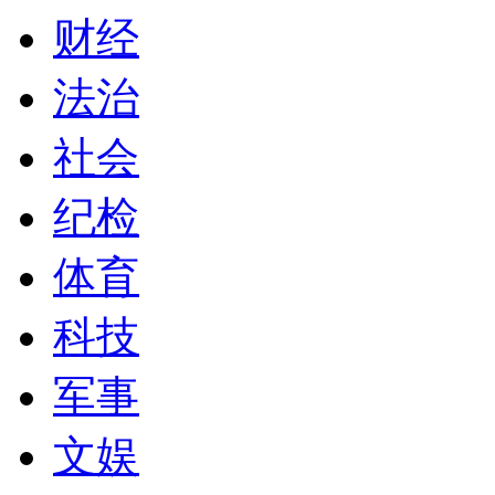
财经
法治
社会
纪检
体育
科技
军事
文娱