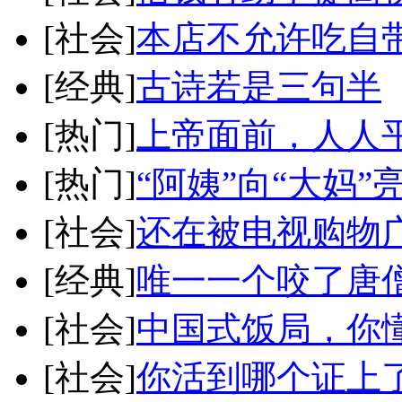
[社会]
本店不允许吃自
[经典]
古诗若是三句半
[热门]
上帝面前，人人
[热门]
“阿姨”向“大妈”
[社会]
还在被电视购物
[经典]
唯一一个咬了唐
[社会]
中国式饭局，你
[社会]
你活到哪个证上