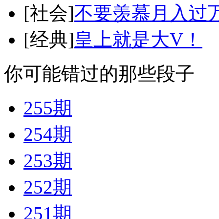
[社会]
不要羡慕月入过
[经典]
皇上就是大V！
你可能错过的那些段子
255期
254期
253期
252期
251期