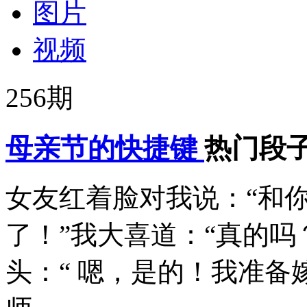
图片
视频
256
期
母亲节的快捷键
热门段
女友红着脸对我说：“和
了！”我大喜道：“真的吗？
头：“ 嗯，是的！我准备