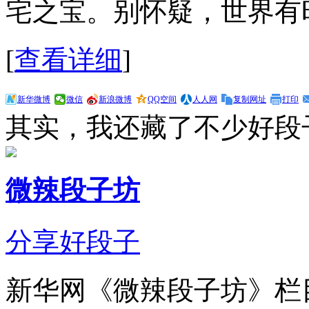
宅之宝。别怀疑，世界有
[
查看详细
]
新华微博
微信
新浪微博
QQ空间
人人网
复制网址
打印
其实，我还藏了不少好段
微辣段子坊
分享好段子
新华网《微辣段子坊》栏