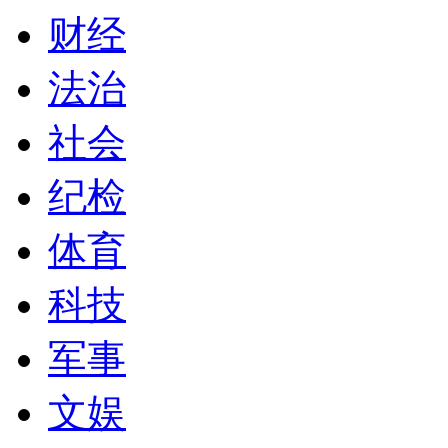
财经
法治
社会
纪检
体育
科技
军事
文娱