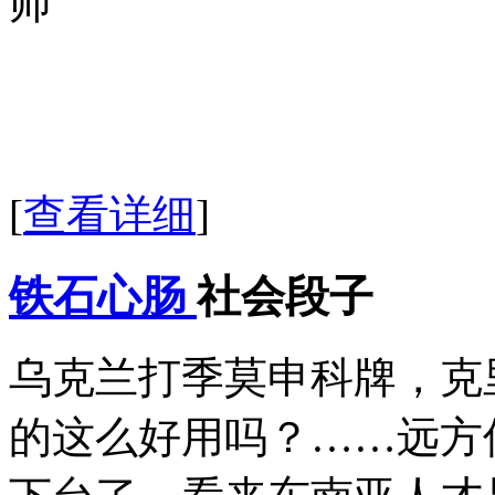
师
[
查看详细
]
铁石心肠
社会段子
乌克兰打季莫申科牌，克
的这么好用吗？……远方