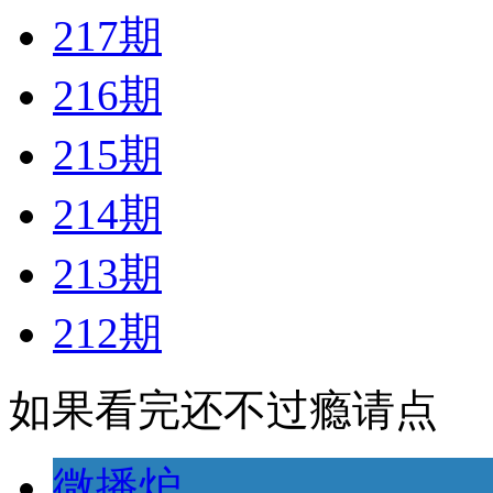
217期
216期
215期
214期
213期
212期
如果看完还不过瘾请点
微播炉