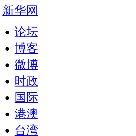
新华网
论坛
博客
微博
时政
国际
港澳
台湾