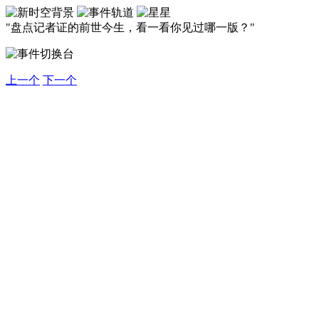
"盘点记者证的前世今生，看一看你见过哪一版？"
上一个
下一个