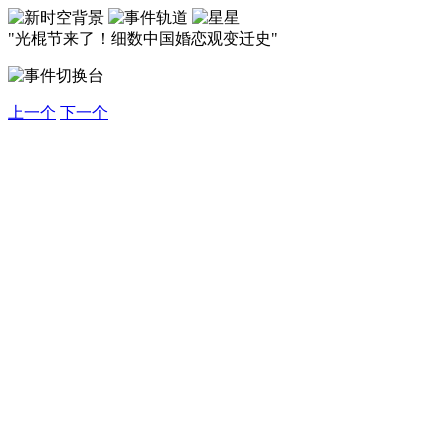
"光棍节来了！细数中国婚恋观变迁史"
上一个
下一个