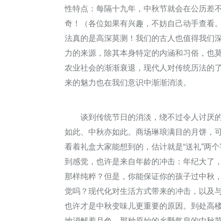
性特点：每隔十九年，中秋节就会在公历差
奇！（各位如果有兴趣，不妨自己动手查看
法真的是高深莫测！我们的古人也值得我们
力的来源，除其本身特定的内涵和习俗，也
农业社会的渐渐衰退，现代人对传统历法的
来的魅力也在我们意识中渐渐消淡。
谈到传统节日的消淡，绕不过令人讨厌的
如此、中秋亦如此。商场琳琅满目的月饼，
看着礼盒大家能想到的，估计就是“送礼”两
到感觉，也许是来自年龄的冲击：年纪大了
那样纯粹？但是，你能保证你的孩子过中秋
觉吗？现代化对生活方式带来的冲击，以及
也许才是中秋变味儿更重要的原因。到处高
地消解着月色，那种原始的乡野气息的中秋