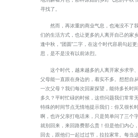
寻找了。
然而，再浓重的商业气息，也淹没不了我
们的生活方式，也让更多的人离开自己的家
逢中秋，“团圆”二字，在这个时代容易勾起
思，是不是没有以前浓烈。
这个时代，越来越多的人离开家乡求学、
父母能一直跟在身边的，着实不多。想想自
一次父母？我们每次回家探望，能待多长时
多久？平时忙碌的时候，这些问题我们常常
特殊的时间节点无情地提示我们：你又很长
啊，也许父亲打电话来，只是简单问了三个
就别回来，来回路费那么贵！但是他们内心
回去，跟他们一起过过节，拉拉家常。每当