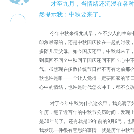
才至九月，当情绪还沉浸在各种抗
然提示我：中秋要来了。
今年中秋来得尤其早，在不少人的生命中
印象最深的，还是中秋国庆挨在一起的时候
多陪几天父母。如今国庆还早，中秋就来了
到底回不回？中秋回了国庆还回不回？心中
气。虽然现在多数传统节日都不再有之前那
秋也许是唯一一个让人觉得一定要回家的节日
心中的情结，也许是时代怎么冲击，都不会
对于今年中秋为什么这么早，我充满了好
年历，翻了近百年的中秋节公历时间，发现
是38年前了。还有就是19年前的9月9号，
我发现一件很有意思的事情，就是历年中秋