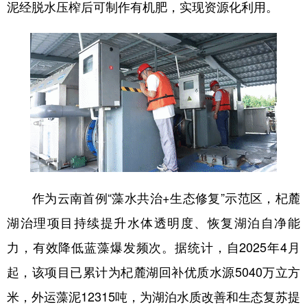
泥经脱水压榨后可制作有机肥，实现资源化利用。
作为云南首例“藻水共治+生态修复”示范区，杞麓
湖治理项目持续提升水体透明度、恢复湖泊自净能
力，有效降低蓝藻爆发频次。据统计，自2025年4月
起，该项目已累计为杞麓湖回补优质水源5040万立方
米，外运藻泥12315吨，为湖泊水质改善和生态复苏提