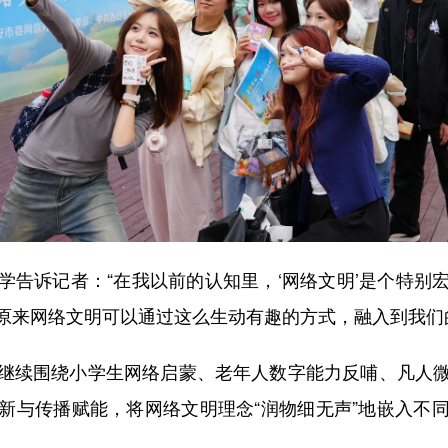
诉记者：“在我以前的认知里，‘网络文明’是个特别
原来网络文明可以通过这么生动有趣的方式，融入到我们
续围绕小学生网络启蒙、老年人数字能力反哺、凡人微
新与传播赋能，将网络文明理念“润物细无声”地嵌入不