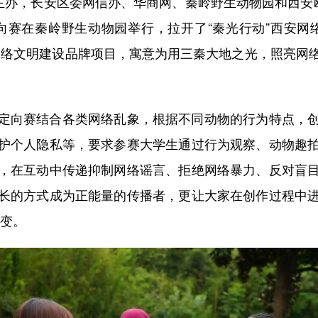
办，长安区委网信办、华商网、秦岭野生动物园和西安欧
向赛在秦岭野生动物园举行，拉开了“秦光行动”西安网
网络文明建设品牌项目，寓意为用三秦大地之光，照亮网
向赛结合各类网络乱象，根据不同动物的行为特点，创
护个人隐私等，要求参赛大学生通过行为观察、动物趣
，在互动中传递抑制网络谣言、拒绝网络暴力、反对盲
长的方式成为正能量的传播者，更让大家在创作过程中
转变。