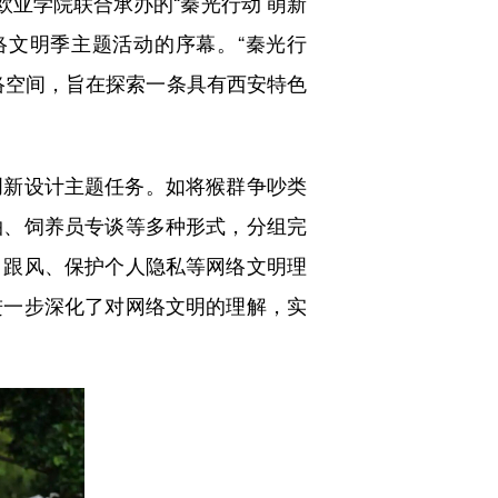
亚学院联合承办的“秦光行动 萌新
络文明季主题活动的序幕。“秦光行
络空间，旨在探索一条具有西安特色
新设计主题任务。如将猴群争吵类
拍、饲养员专谈等多种形式，分组完
目跟风、保护个人隐私等网络文明理
进一步深化了对网络文明的理解，实