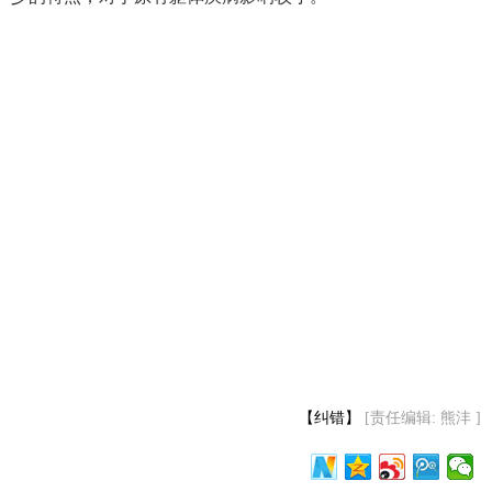
【纠错】
[责任编辑: 熊沣 ]