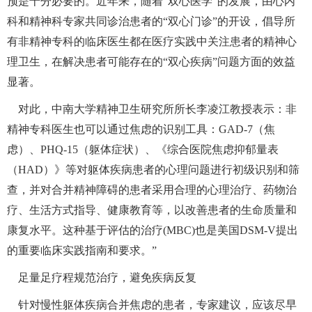
预是十分必要的。近年来，随着“双心医学”的发展，由心内
科和精神科专家共同诊治患者的“双心门诊”的开设，倡导所
有非精神专科的临床医生都在医疗实践中关注患者的精神心
理卫生，在解决患者可能存在的“双心疾病”问题方面的效益
显著。
 对此，中南大学精神卫生研究所所长李凌江教授表示：非
精神专科医生也可以通过焦虑的识别工具：
GAD-7
（焦
虑）、
PHQ-15
（躯体症状）、《综合医院焦虑抑郁量表
（
HAD
）》等对躯体疾病患者的心理问题进行初级识别和筛
查，并对合并精神障碍的患者采用合理的心理治疗、药物治
疗、生活方式指导、健康教育等，以改善患者的生命质量和
康复水平。这种基于评估的治疗
(MBC)
也是美国
DSM-V
提出
的重要临床实践指南和要求。”
 足量足疗程规范治疗，避免疾病反复
针对慢性躯体疾病合并焦虑的患者，专家建议，应该尽早