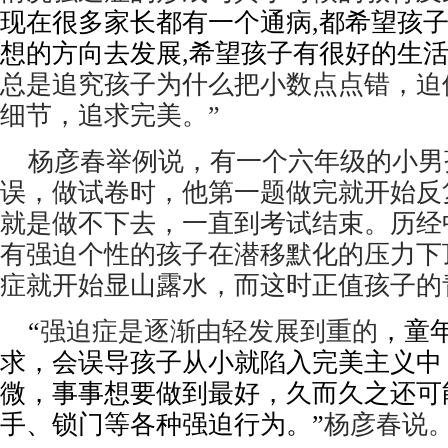
现在很多家长都有一个通病
,
都希望孩
想的方向去发展
,
希望孩子有很好的生
总是追究孩子为什么把小数点点错，迫
细节，追求完美。”
 杨彦春举例说，有一个六年级的小男
误，做试卷时，他第一题做完就开始反
就是做不下去，一直到考试结束。历经
有强迫个性的孩子在潜移默化的压力下
症就开始显山露水，而这时正值孩子的
 “
强迫症是逐渐由轻发展到重的
，童
求，会误导孩子从小就陷入完美主义中
微，事事想要做到最好，久而久之还可
手、锁门等各种强迫行为。”
杨彦春说