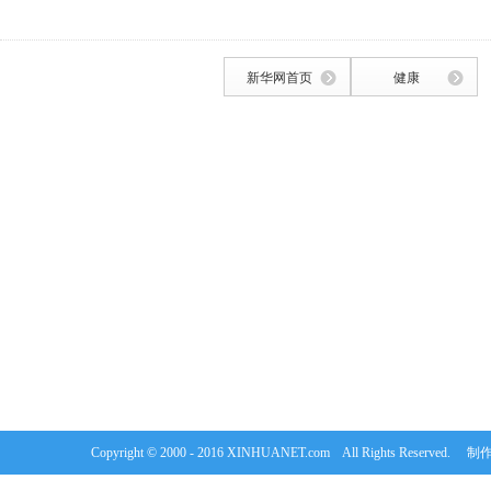
新华网首页
健康
Copyright © 2000 - 2016 XINHUANET.com All Rights Rese