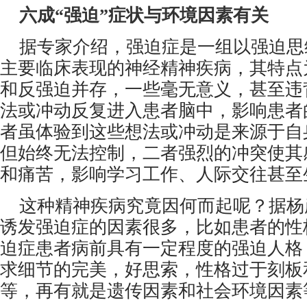
 六成“强迫”症状与环境因素有关
据专家介绍，强迫症是一组以强迫思
主要临床表现的神经精神疾病，其特点
和反强迫并存，一些毫无意义，甚至违
法或冲动反复进入患者脑中，影响患者
者虽体验到这些想法或冲动是来源于自
但始终无法控制，二者强烈的冲突使其
和痛苦，影响学习工作、人际交往甚至
这种精神疾病究竟因何而起呢？据杨
诱发强迫症的因素很多，比如患者的性
迫症患者病前具有一定程度的强迫人格
求细节的完美，好思索，性格过于刻板
等，再有就是遗传因素和社会环境因素