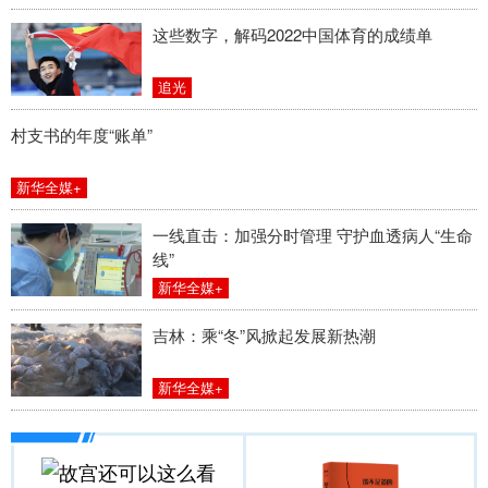
这些数字，解码2022中国体育的成绩单
追光
村支书的年度“账单”
新华全媒+
一线直击：加强分时管理 守护血透病人“生命
线”
新华全媒+
吉林：乘“冬”风掀起发展新热潮
新华全媒+