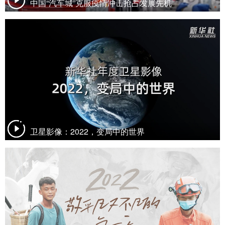
中国“汽车城”克服疫情冲击抢占发展先机
卫星影像：2022，变局中的世界