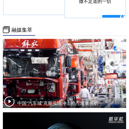
微不足道的一切
融媒集萃
中国“汽车城”克服疫情冲击抢占发展先机