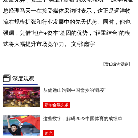
总经理马天一在接受媒体采访时表示，这正是远洋物
流在规模扩张和行业发展中的先天优势。同时，他也
强调，凭借“地产+资本”基因的优势，“轻重结合”的模
式将大幅提升市场竞争力。 文/张鑫宇
【责任编辑:聂静】
深度观察
从偏远山沟到中国雪乡的“蝶变”
新华全媒头条
这些数字，解码2022中国体育的成绩单
追光