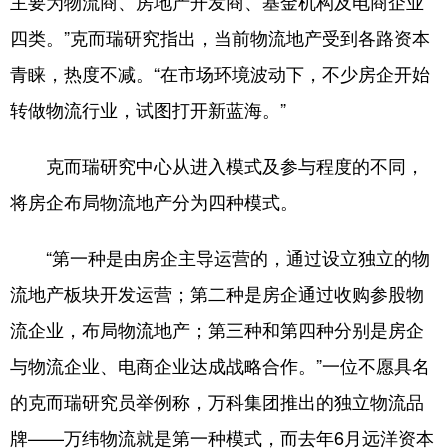
主要为物流商、房地产开发商、基金机构及电商企业
四类。”克而瑞研究指出，当前物流地产受到各路资本
青睐，热度不减。“在市场环境波动下，不少房企开始
转做物流行业，试图打开新蓝海。”
克而瑞研究中心从进入模式及参与程度的不同，
将房企布局物流地产分为四种模式。
“第一种是由房企主导运营的，通过设立独立的物
流地产板块开发运营；第二种是房企通过收购参股物
流企业，布局物流地产；第三种和第四种分别是房企
与物流企业、电商企业达成战略合作。”一位不愿具名
的克而瑞研究员举例称，万科集团推出的独立物流品
牌——万纬物流就是第一种模式，而去年6月远洋资本