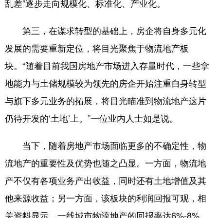
乱差”逐步走向规模化、标准化、产业化。
第三，在谋求转型的基础上，房企将自身多元化
发展的需要重新定位，将目光聚焦于物流地产板
块。“随着目前我国房地产市场进入存量时代，一些拿
地能力与土储规模较为领先的房企开始注重自身转型
与旗下多元业务的拓展，将目光瞄准到物流地产这片
仍待开发的‘土地’上。”一位业内人士如是说。
当下，随着房地产市场面临更多的不确定性，物
流地产的重要性及优势也随之凸显。一方面，物流地
产不仅有各项业务产出收益，同时还有土地增值及其
他来源收益；另一方面，该板块的利润回报可观，相
关资料显示，一线城市物流地产的回报率达6%-8%。