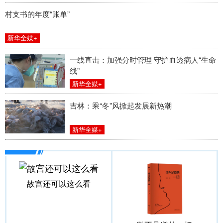
村支书的年度“账单”
新华全媒+
一线直击：加强分时管理 守护血透病人“生命
线”
新华全媒+
吉林：乘“冬”风掀起发展新热潮
新华全媒+
故宫还可以这么看