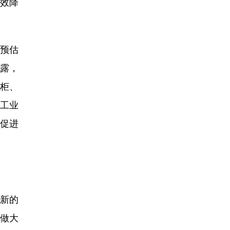
效降
，预估
透露，
柜、
工业
，促进
新的
做大