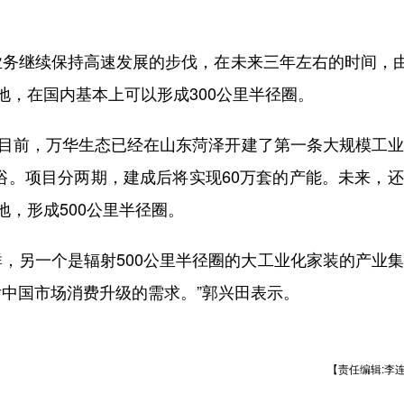
继续保持高速发展的步伐，在未来三年左右的时间，由5
地，在国内基本上可以形成300公里半径圈。
目前，万华生态已经在山东菏泽开建了第一条大规模工业
卫浴。项目分两期，建成后将实现60万套的产能。未来，
，形成500公里半径圈。
，另一个是辐射500公里半径圈的大工业化家装的产业
中国市场消费升级的需求。”郭兴田表示。
【责任编辑:李