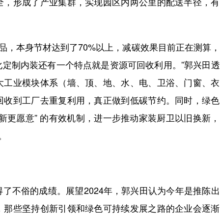
全，形成了产业集群，实现园区内两公里的配送半径，有
品，本身节材达到了70%以上，减碳效果目前正在测算
化定制内装还有一个特点就是资源可回收利用。”郭兴田
大工业模块体系（墙、顶、地、水、电、卫浴、门窗、衣
回收到工厂去重复利用，真正做到低碳节约。同时，绿色
新更愿意” 的有效机制，进一步推动家装厨卫以旧换新
。
不俗的成绩。展望2024年，郭兴田认为今年是推陈出
，那些坚持创新引领和绿色可持续发展之路的企业会逐渐