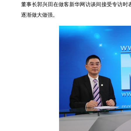
董事长郭兴田在做客新华网访谈间接受专访时
逐渐做大做强。