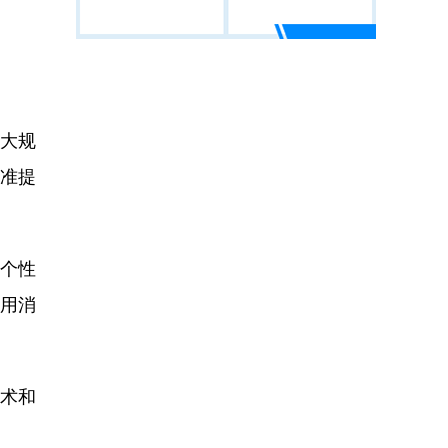
大规
准提
个性
耐用消
术和