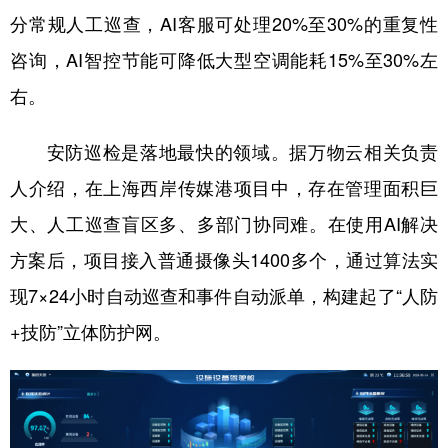
分常规人工巡查，AI客服可处理20%至30%的重复性
咨询，AI智控节能可降低大型空调能耗15%至30%左
右。
安防巡检是落地最快的领域。据万物云相关负责
人介绍，在上海西岸传媒港项目中，存在管理面积巨
大、人工巡查盲区多、多部门协同难。在使用AI解决
方案后，项目接入普通摄像头1400多个，通过算法实
现7×24小时自动巡查和事件自动派单，构建起了“人防
+技防”立体防护网。