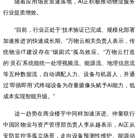
随着应用场景加速落地，AI正积极推动物业服务
行业提质增效。
“目前，行业正处于‘技术验证已完成、规模化部署
加速推进’的快速成长期。”万物云相关负责人表示，传
统物业IT建设存在“烟囱式”孤岛效应。“万物云打造
的‘灵石’系统能统一处理视频流、能源流、地理信息流
等五种数据流，自动调配人力、设备与机器人，并通
过‘即插即用’式终端设备为存量摄像头赋予AI能力，低
成本实现智能升级。”
这一趋势在商业楼宇中同样加速演进。仲量联行
中国区物业与资产管理部负责人李从越表示，AI正从
安防监控等孤立场景，走向设备预测性维护、能源动