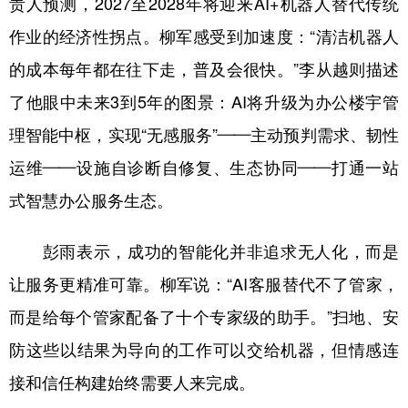
责人预测，2027至2028年将迎来AI+机器人替代传统
作业的经济性拐点。柳军感受到加速度：“清洁机器人
的成本每年都在往下走，普及会很快。”李从越则描述
了他眼中未来3到5年的图景：AI将升级为办公楼宇管
理智能中枢，实现“无感服务”——主动预判需求、韧性
运维——设施自诊断自修复、生态协同——打通一站
式智慧办公服务生态。
彭雨表示，成功的智能化并非追求无人化，而是
让服务更精准可靠。柳军说：“AI客服替代不了管家，
而是给每个管家配备了十个专家级的助手。”扫地、安
防这些以结果为导向的工作可以交给机器，但情感连
接和信任构建始终需要人来完成。