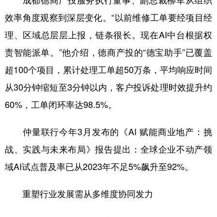
成都德商产投服务执行董事、副总裁柳军从组织
效率角度观察到深层变化。“以前维修工单要经项目经
理、区域总层层上报，链条很长。现在AI中台根据权
责智能派单。”他介绍，德商产投的“德宝助手”已覆盖
超100个项目，累计处理工单超50万条，平均响应时间
从30分钟缩短至3分钟以内，客户投诉处理时效提升约
60%，工单闭环率达98.5%。
仲量联行今年3月发布的《AI 赋能商业地产：挑
战、实践与未来布局》报告提出：全球企业不动产领
域AI试点普及率已从2023年不足5%飙升至92%。
重塑行业发展需从多维度协同发力