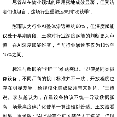
尽管AI在物业领域的应用落地成效显著，但受访
者们也坦言，这场行业重塑远未到“收获季”。
彭雨认为行业AI整体渗透率约60%，但深度赋能
仅处于早期阶段。王黎对行业深度赋能的判断更为审
慎：在AI深度赋能维度，当前行业渗透率仅为10%至
15%之间。
标准与数据的“卡脖子”难题突出。“即便是同类摄
像设备，不同厂商的接口标准并不一致，开放程度也
存在明显差异，给规模化集成应用带来制约。”王黎
说。李从越认为，存量设备协议不统一导致数据孤
岛，场景高度碎片化使单一算法难以普适。王文浩看
到另一重矛盾：“AI监控完全可以替代人工巡逻，但现