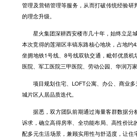
管理及营销管理等服务，从而打破传统经验研
的理念升级。
星火集团深耕西安楼市几十年，始终立足城市
本次竞得的莲湖区丰镐东路核心地块，占地约4
坐拥地铁1号线、8号线双轨交通，毗邻优质
医院、军工医院三甲医院、劳动公园、华润万
项目规划住宅、LOFT公寓、办公、商业多
城片区人居品质迭代。
据悉，双方团队前期通过海量客群数据分析
诉求，确立高得房率、全功能布局、高性价比的产
配多元生活场景，兼顾实用性与舒适度，让住