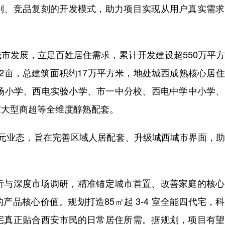
判、竞品复刻的开发模式，助力项目实现从用户真实需求
发展，立足百姓居住需求，累计开发建设超550万平方
2亩，总建筑面积约17万平方米，地处城西成熟核心居
机场小学、西电实验小学、市一中分校、西电中学中小学
家大型商超等全维度醇熟配套。
元业态，旨在完善区域人居配套、升级城西城市界面，助
与深度市场调研，精准锚定城市首置、改善家庭的核心
品核心价值。规划打造85㎡起 3-4 室全能四代宅，
宅真正贴合西安市民的日常居住所需。据规划，项目有望