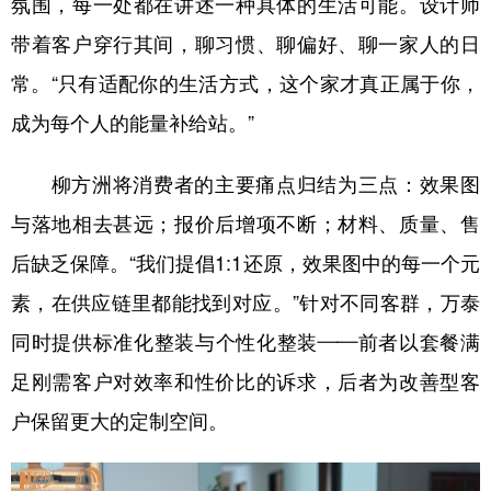
氛围，每一处都在讲述一种具体的生活可能。设计师
带着客户穿行其间，聊习惯、聊偏好、聊一家人的日
常。“只有适配你的生活方式，这个家才真正属于你，
成为每个人的能量补给站。”
柳方洲将消费者的主要痛点归结为三点：效果图
与落地相去甚远；报价后增项不断；材料、质量、售
后缺乏保障。“我们提倡1:1还原，效果图中的每一个元
素，在供应链里都能找到对应。”针对不同客群，万泰
同时提供标准化整装与个性化整装——前者以套餐满
足刚需客户对效率和性价比的诉求，后者为改善型客
户保留更大的定制空间。