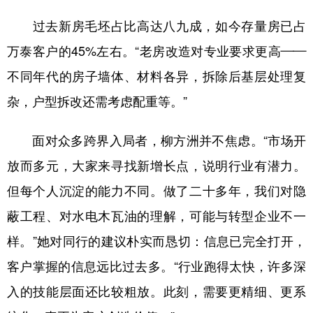
过去新房毛坯占比高达八九成，如今存量房已占
万泰客户的45%左右。“老房改造对专业要求更高——
不同年代的房子墙体、材料各异，拆除后基层处理复
杂，户型拆改还需考虑配重等。”
面对众多跨界入局者，柳方洲并不焦虑。“市场开
放而多元，大家来寻找新增长点，说明行业有潜力。
但每个人沉淀的能力不同。做了二十多年，我们对隐
蔽工程、对水电木瓦油的理解，可能与转型企业不一
样。”她对同行的建议朴实而恳切：信息已完全打开，
客户掌握的信息远比过去多。“行业跑得太快，许多深
入的技能层面还比较粗放。此刻，需要更精细、更系