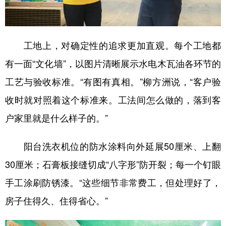
工地上，对确定性的追求更加直观。每个工地都
有一面“文化墙”，以图片清晰展示水电木瓦油各环节的
工艺与验收标准。“有图有真相。”柳方洲说，“客户验
收时就对照着这个标准来。工法间怎么做的，落到客
户家里就是什么样子的。”
阳台洗衣机位的防水涂料向外延展50厘米、上翻
30厘米；石膏板接缝切成“八字形”防开裂；每一个钉眼
手工涂刷防锈漆。“这些细节非常费工，但处理好了，
房子住得久、住得省心。”