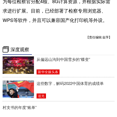
为每位检察官分配4核、8G计算资源，并根据实际需
求进行扩展。目前，已经部署了检察专用浏览器、
WPS等软件，并且可以兼容国产化打印机等外设。
【责任编辑:金萍】
深度观察
从偏远山沟到中国雪乡的“蝶变”
新华全媒头条
这些数字，解码2022中国体育的成绩单
追光
村支书的年度“账单”