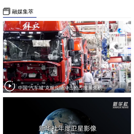
融媒集萃
中国“汽车城”克服疫情冲击抢占发展先机