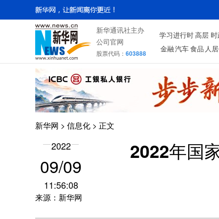
新华通讯社主办
学习进行时
高层
时
公司官网
金融
汽车
食品
人居
股票代码：
603888
新华网
>
信息化
> 正文
2022
2022年
09/09
11:56:08
来源：新华网