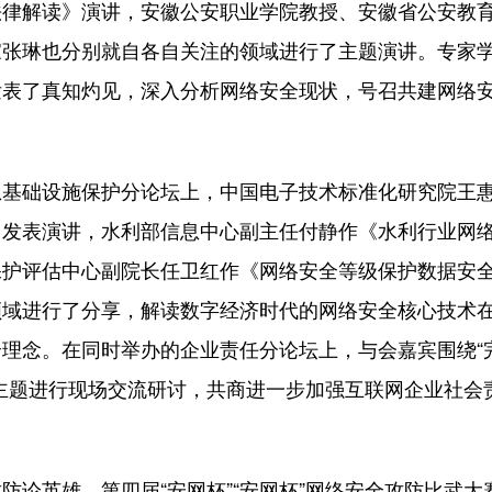
法律解读》演讲，安徽公安职业学院教授、安徽省公安教
家张琳也分别就自各自关注的领域进行了主题演讲。专家
发表了真知灼见，深入分析网络安全现状，号召共建网络
础设施保护分论坛上，中国电子技术标准化研究院王
》发表演讲，水利部信息中心副主任付静作《水利行业网
保护评估中心副院长任卫红作《网络安全等级保护数据安
领域进行了分享，解读数字经济时代的网络安全核心技术
理念。在同时举办的企业责任分论坛上，与会嘉宾围绕“
主题进行现场交流研讨，共商进一步加强互联网企业社会
英雄。第四届“安网杯”“安网杯”网络安全攻防比武大