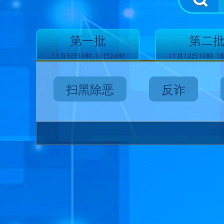
第一批
第二
11月5日10时-11日24时
11月12日10时-1
扫黑除恶
反诈