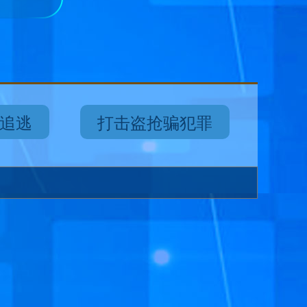
追逃
打击盗抢骗犯罪