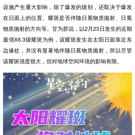
设施产生重大影响，除了爆发的级别，还取决于爆发
在日面上的位置、耀斑是否伴随日冕物质抛射、日冕
物质抛射的方向等。甘为群说，以2月23日发生的近期
最强X6.3级耀斑为例，该耀斑发生在太阳日面靠近东
边缘处，并没有显著地伴随日冕物质抛射，所以尽管
该耀斑强度很大，但对地球空间环境的影响有限。