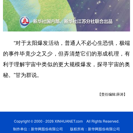
“对于太阳爆发活动，普通人不必心生恐惧，极端
的事件毕竟少之又少，但弄清楚它们的形成机理，有
利于理解宇宙中类似的更大规模爆发，探寻宇宙的奥
秘。”甘为群说。
【责任编辑:薛涛】
Copyright © 2000 - 2026 XINHUANET.com All Rights Reserved.
制作单位：新华网股份有限公司 版权所有：新华网股份有限公司