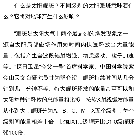
什么是太阳耀斑？不同级别的太阳耀斑意味着什
么？它将对地球产生什么影响？
“耀斑是太阳大气中两个最剧烈的爆发现象之一，
源自太阳局部磁场作用短时间内快速释放出大量能
量，包括产生全波段辐射增强、物质运动、粒子加速
等。”探日卫星“夸父一号”首席科学家、中国科学院紫
金山天文台研究员甘为群介绍，耀斑持续时间从几分
钟到几十分钟不等。特大耀斑释放的能量甚至可以和
太阳每秒钟释放的总能量相比拟。按软X射线爆发能量
从小到大，耀斑分为A、B、C、M、X五个级别，每个
级别间能量相差十倍，比如X1.0级耀斑比C1.0级耀斑
强100倍。