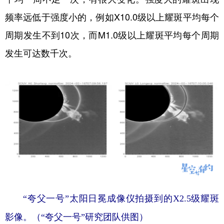
频率远低于强度小的，例如X10.0级以上耀斑平均每个
周期发生不到10次，而M1.0级以上耀斑平均每个周期
发生可达数千次。
“夸父一号”太阳日冕成像仪拍摄到的X2.5级耀斑
影像。（“夸父一号”研究团队供图）