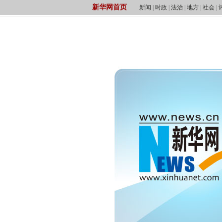
新华网首页
新闻
|
时政
|
法治
|
地方
|
社会
|