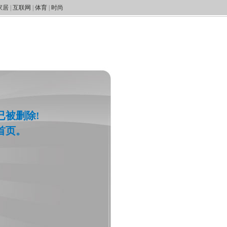
家居
|
互联网
|
体育
|
时尚
已被删除!
首页。