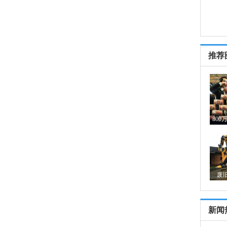
推荐
80
废
新闻