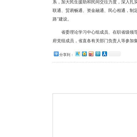
系，加大民生援助和民间交往力度，深入扎
联通、贸易畅通、资金融通、民心相通，制
路”建设。
 省委理论学习中心组成员、在职省级领导
府党组成员，省直各有关部门负责人等参加集体
分享到：