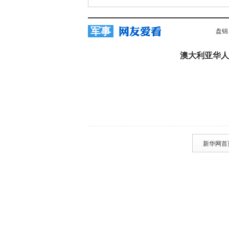
军事
盘锦
澳大利亚华人
新华网首