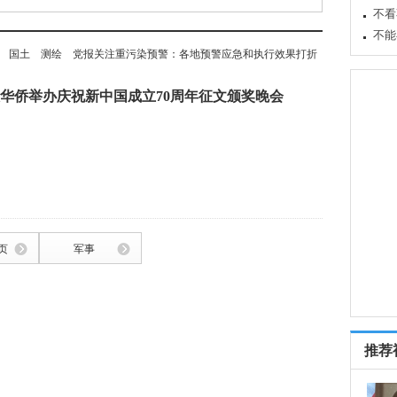
还有
 腐
国土
测绘
党报关注重污染预警：各地预警应急和执行效果打折
华侨举办庆祝新中国成立70周年征文颁奖晚会
页
军事
推荐