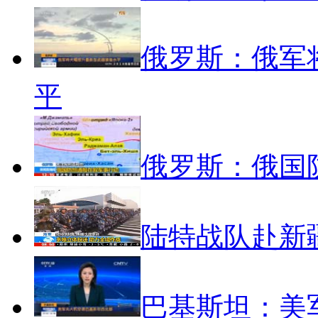
俄罗斯：俄军
平
俄罗斯：俄国
陆特战队赴新
巴基斯坦：美