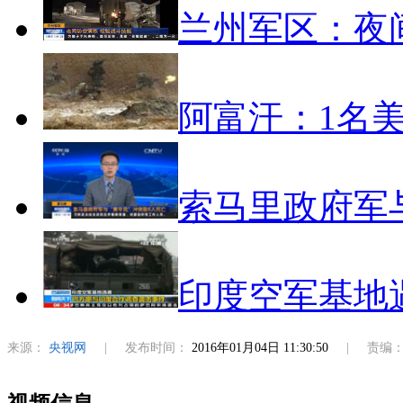
兰州军区：夜
阿富汗：1名
索马里政府军与
印度空军基地
来源：
央视网
|
发布时间：
2016年01月04日 11:30:50
|
责编