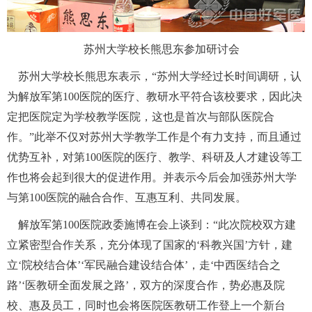
 苏州大学校长熊思东参加研讨会
 苏州大学校长熊思东表示，“苏州大学经过长时间调研，认
为解放军第100医院的医疗、教研水平符合该校要求，因此决
定把医院定为学校教学医院，这也是首次与部队医院合
作。”此举不仅对苏州大学教学工作是个有力支持，而且通过
优势互补，对第100医院的医疗、教学、科研及人才建设等工
作也将会起到很大的促进作用。并表示今后会加强苏州大学
与第100医院的融合合作、互惠互利、共同发展。
 解放军第100医院政委施博在会上谈到：“此次院校双方建
立紧密型合作关系，充分体现了国家的‘科教兴国’方针，建
立‘院校结合体’‘军民融合建设结合体’，走‘中西医结合之
路’‘医教研全面发展之路’，双方的深度合作，势必惠及院
校、惠及员工，同时也会将医院医教研工作登上一个新台