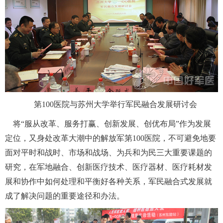
富媒体
摄影
新华广播
新华电视中文
新华电视英文
返回PC
 第100医院与苏州大学举行军民融合发展研讨会
 将“服从改革、服务打赢、创新发展、创优布局”作为发展
定位，又身处改革大潮中的解放军第100医院，不可避免地要
面对平时和战时、市场和战场、为兵和为民三大重要课题的
研究，在军地融合、创新医疗技术、医疗器材、医疗耗材发
展和协作中如何处理和平衡好各种关系，军民融合式发展就
成了解决问题的重要途径和办法。