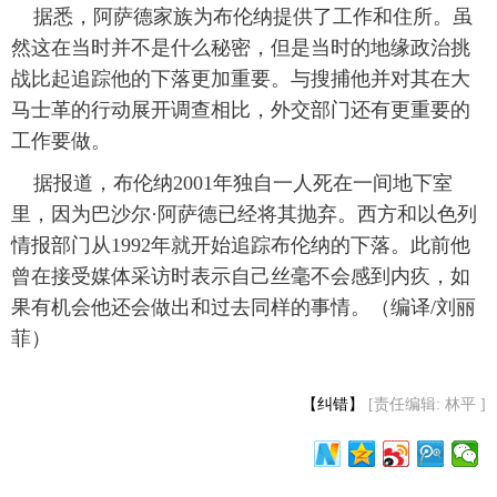
 据悉，阿萨德家族为布伦纳提供了工作和住所。虽
然这在当时并不是什么秘密，但是当时的地缘政治挑
战比起追踪他的下落更加重要。与搜捕他并对其在大
马士革的行动展开调查相比，外交部门还有更重要的
工作要做。
 据报道，布伦纳2001年独自一人死在一间地下室
里，因为巴沙尔·阿萨德已经将其抛弃。西方和以色列
情报部门从1992年就开始追踪布伦纳的下落。此前他
曾在接受媒体采访时表示自己丝毫不会感到内疚，如
果有机会他还会做出和过去同样的事情。（编译/刘丽
菲）
【纠错】
[责任编辑: 林平 ]